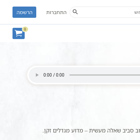
Search Button
S
התחברות
הרשמה
0
 סביב שאלה מעשית – מדוע מגדלים זקן.