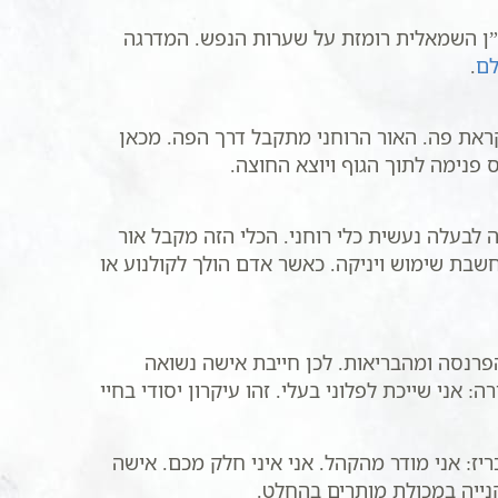
”ן השמאלית רומזת על שערות הנפש. המדרגה
לם
.
קראת פה. האור הרוחני מתקבל דרך הפה. מכאן
 פנימה לתוך הגוף ויוצא החוצה.
 לבעלה נעשית כלי רוחני. הכלי הזה מקבל אור
נחשבת שימוש ויניקה. כאשר אדם הולך לקולנוע או
פרנסה ומהבריאות. לכן חייבת אישה נשואה
י שייכת לפלוני בעלי. זהו עיקרון יסודי בחיי
ז: אני מודר מהקהל. אני איני חלק מכם. אישה
קנייה במכולת מותרים בהחלט.