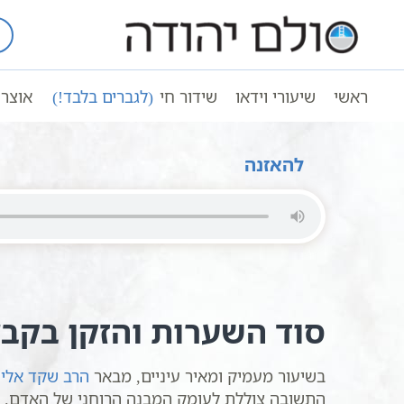
Ski
t
עמוד ראשי
שיעורי וידאו
שיעורי קבל
conten
למה מגדלים זקן ואיך זה קשור לכיסוי ראש 
ראשי
שיעורי וידאו
שידור חי
(לגברים בלבד!)
אוצר 
למה מגדלים זקן ואיך זה קשור לכיסוי ראש האישה | הר
להאזנה
סוד השערות והזקן בקבל
בשיעור מעמיק ומאיר עיניים, מבאר
הרב שקד אליה
התשובה צוללת לעומק המבנה הרוחני של האדם. כל