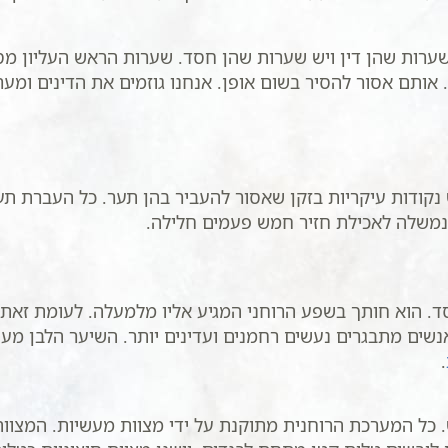
רות שהן דין ויש שערות שהן חסד. שערות הראש העליון מסמלו
אותם אסור להסיר בשום אופן. אנחנו גוזמים את הדינים ומערי
ש נקודות עיקריות בזקן שאסור להעביר בהן תער. כל העברת ת
נמשלה לאכילת חזיר חמש פעמים חלילה.
 הוא חותך בשפע הרוחני המגיע אליו מלמעלה. לעומת זאת, ג
שים מתבגרים נעשים רחמנים ועדינים יותר. השיער הלבן מעי
.
 כל המערכת הרוחנית מתוקנת על ידי מצוות מעשיות. המצוות