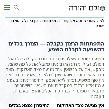
Ski
שיעורי וידאו
מושגים בקבלה
עמוד ראשי
t
למה היהודי מחפש אלוקות – התפתחות הרצון בקבלה | סולם יהודה
conten
למה היהודי מחפש אלוקות – התפתחות הרצון בקבלה | סולם
יהודה
התפתחות הרצון בקבלה — הצורך בכלים
דהשפעה לקבלת השפע
השיעור עוסק בשאלה יסודית בתורת הקבלה של בעל
הסולם זצ”ל: מדוע האדם אינו מקבל את כל מה שהוא
מבקש, אף על פי שאין שום מניעה מצד האלוקות. מצד
הבורא אין חוסר בשפע, שכן “מלא כל הארץ כבודו” ואור
אין סוף משפיע תמיד ללא הפסק. החיסרון איננו בשפע
עצמו אלא בכלים המקבלים את השפע. בשיעור זה
מתבאר המפתח להבנת סוד הכלים והרצון בעבודת
הקבלה.
אין מניעה מצד האלוקות — החיסרון נמצא בכלים