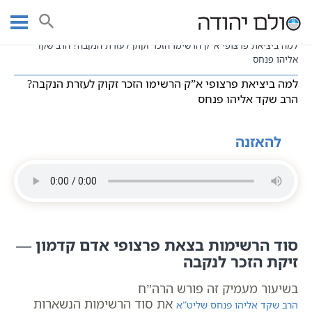
Ski
עמוד ראשי
שיעורי וידאו
שיעורי קבלה כתבי אשלג
t
חסידות כללי
conten
למה ביציאת פרצופי א”ק הרשימו הזכר זקוק לעזרת הנקבה? הרב שקד
אליהו פנחס
למה ביציאת פרצופי א”ק הרשימו הזכר זקוק לעזרת הנקבה?
הרב שקד אליהו פנחס
להאזנה
סוד הרשימות בצאת פרצופי אדם קדמון —
זיקת הזכר לנקבה
בשיעור מעמיק זה פורש הרה”ח
את סוד הרשימות הנשארות
הרב שקד אליהו פנחס שליט”א