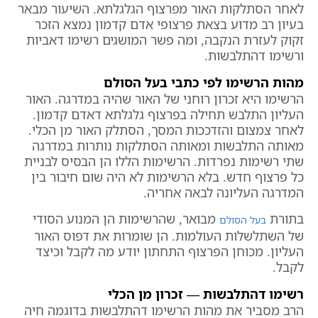
לאחר הסתלקות האור מפרצוף הגלגלתא. השיעור מבאר
בעיון רב מדוע בצאת פרצופי אדם קדמון נמצא הזכר
זקוק לעזרת הנקבה, ומה פשר המושגים רשימו דאביות
ורשימו דהתלבשות.
מהות הרשימו לפי כתבי בעל הסולם
הרשימו היא זכרון רוחני של האור שהיה במדרגה. האור
העליון התלבש תחילה בפרצוף גלגלתא דאדם קדמון.
לאחר צמצום והזדככות המסך, הסתלק האור מן הכלי.
מאותה התלבשות ומאותה הסתלקות נותרות במדרגה
שתי רשימות נפרדות. הרשימות הללו הן הבסיס לבניית
כל פרצוף חדש. בלא הרשימות לא היה שום חיבור בין
המדרגה העליונה לבאה אחריה.
בתורת
מבואר, שהרשימות הן המנוע הסודי
בעל הסולם
של השתלשלות העולמות. הן שומרות את דפוס האור
העליון. מכוחן הפרצוף התחתון יודע מה לקבל וכיצד
לקבל.
רשימו דהתלבשות — זכרון מן הכלי
הרב מסביר את מהות הרשימו דהתלבשות בדוגמה חיה