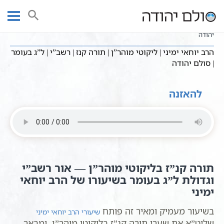
Ski
שיעורי וידאו
שיעורים בכתבי ברסלב
עמוד ראשי
t
הרב יוחאי ימיני | ליקוטי מוהר”ן | תורה קנז | רשב”י | ל”ג בעומר | סולם
conten
יהודה
הרב יוחאי ימיני | ליקוטי מוהר”ן | תורה קנז | רשב”י | ל”ג בעומר
| סולם יהודה
להאזנה
תורה קנ”ז בליקוטי מוהר”ן — אור רשב”י
וגדולת ל”ג בעומר בשיעורו של הרב יוחאי
ימיני
בשיעור מעמיק ומאיר זה פותח
שיעורי הרב יוחאי ימיני
שליט”א את שערי תורה קנ”ז בליקוטי מוהר”ן, ומבאר