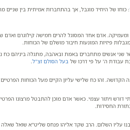
: כוחו של היחיד מוגבל, אך בהתחברות אמיתית בין שניים מתג
מעמיקה. אדם אחד המסוגל להרים חמישה קילוגרם ואדם שנ
גבלות פיזיות המונעות חיבור מושלם של הכוחות.
ר שני אנשים מתחברים באמת ובאהבה, מתגלה ביניהם כח נוס
בת עבודת ה’ על פי דרכו של
בעל הסולם זצ”ל
.
נה הקדושה. זהו כח שלישי עליון הקיים מעל הכוחות הפרטיי
י דורש ויתור עצמי. כאשר אדם מוכן להתבטל מרצונו הפרטי 
בתורת החסידות.
ו עליו השלום. הרב שקד אליהו פנחס שליט”א שואל שאלה י