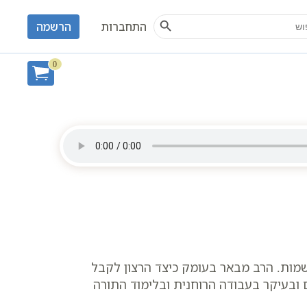
Search Button
S
התחברות
הרשמה
הבה הרב שקד פנחס | סולם יהודה
0
שמות. הרב מבאר בעומק כיצד הרצון לקבל
ובעיקר בעבודה הרוחנית ובלימוד התורה