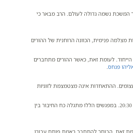
ר המשכת נשמה גדולה לעולם. הרב מבאר כי
 מצלמה פנימית, הכוונה הרוחנית של ההורים
הייחוד. לעומת זאת, כאשר ההורים מתחברים
ליהו פנחס
.
עצומים. ההתאחדות אינה מצטמצמת לזוגיות
. שיעורים אלו מתקיימים בימי שני ורביעי בשעה 20:30. במפגשים הללו מתגלה כח החיבור בין
עומת זאת, הבוחר להתחבר באמת פותח עבורו