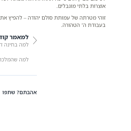
אוצרות בלתי מוגבלים.
זוהי מטרתה של עמותת סולם יהודה – להפיץ א
בעבודת ה’ הטהורה.
למאמר קוד
למה בחינה ד’
למה שהמלכות
אהבתם? שתפו