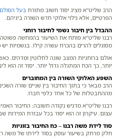
הרב שליט”א מציג יסוד חשוב מתורת
בעל הסולם
הפרטיים, אלא גילוי אלוקי חדש השורה ביניהם.
ההבדל בין חיבור גשמי לחיבור רוחני
רבנו שליט”א פותח את השיעור בהמחשה פשוטה ו
מסוגלים להרים בהכרח עשרה קילו. בגשמיות יש מ
אולם ברוחניות המצב שונה לחלוטין ומדהים. כאש
יותר, כך הכח המתגלה גדול יותר. יסוד זה הוא לי
השפע האלוקי השורה בין המחוברים
הרב מבאר כי בתוך החיבור בין שניים שורה השכי
מההתבטלות של כל אחד כלפי חברו.
רבנו שליט”א מדגיש נקודה חשובה: החיבור האמית
עצום. עיקרון זה הוא יסוד בכל עבודת המידות ש
סוד לידת משה רבנו – כח החיבור בזוגיות
חלק מרתק בשיעור עוסק בסוד לידתו של משה רבנ