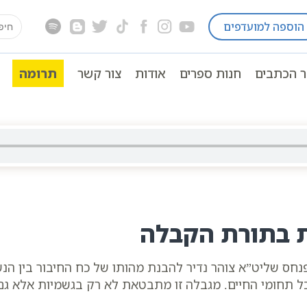
earch
הוספה למועדפים
ה כתבי אשלג
חסידות כללי
כח האחדות, החיבור והא
for:
ר הכתבים
חנות ספרים
אודות
צור קשר
תרומה
ת בתורת הקבלה
חס שליט”א צוהר נדיר להבנת מהותו של כח החיבור בין הנ
 תחומי החיים. מגבלה זו מתבטאת לא רק בגשמיות אלא גם 