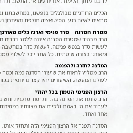
לרובנו מתוך הלימוד. אנו יודעים את התשובות הרו
הכלים הרוחניים מבולגלים בנפשנו, במחשבתנו ובר
מתאים לאיזה רגע. הסיטואציה חולפת והפתרון נש
מטרת הסדנה – סדר פנימי וארגז כלים מאורגן
הרב מבהיר שמטרת הסדנה איננה ללמד דברים חדש
לעשות סדר בנפש פנימה. לעשות סדר במחשבה וב
ומאורגן בצורה שיטתית. כל אחד יוכל לשלוף ממנ
המלצה לחזרה ולהפנמה
הרב ממליץ לראות את שיעורי הסדנה כמה וכמה פ
לעולם המעשה. השיעורים יהיו קצרים יחסית בכוו
הרצון הפנימי הטמון בכל יהודי
הרב פותח את הסדנה בהנחת יסוד מרכזית וחשובה. 
לעבוד את ה’ באמת ולקיים את מצוותיו במסירות.
אחד ואחד.
הסדנה תפנה אל הרצון הפנימי הזה ותחזק אותו. 