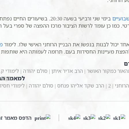
ע הרוחני.
שבועיים
בימי שני ורביעי בשעה 20:30. ב
י. כמו כן עומד לרשות הציבור מרכז ההפצה של ספרי בעל ה
ד יכול לבנות בנפשו את הבניין הרוחני האישי שלו. לימוד
מ
הפצת מעיינות החסידות בעם. תרומה לעמותה היא שותפות 
ם
ור כמקור האושר | הרב אדיר איתן | סולם יהודה | לימודי ק
למאמר הב
| סולם יהודה | לימודי חסידות
הדפס מאמר זה