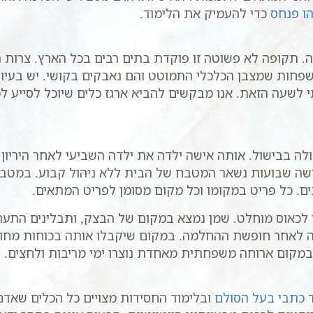
הו פנחס
כדי להעמיק את הלימוד.
תקופה לא פשוטה זו פוקדת בתים רבים בכל הארץ. צרות ר
פחות שמצבן הכלכלי התמוטט והם נאבקים בקושי. יש בעיות 
שעה הזאת. אנו מבקשים להביא ארגז כלים שיוכל לסייע לכל
ולה בבישול. אותה אישה ילדה את ילדה השביעי לאחר היריו
ה שבועות נשאר המטבח של הבית ללא ניהול קבוע. במטבח 
ם. כל פריט במקומו וכל מקום מסומן לפריט המתאים.
אוס מוחלט. שמן נמצא במקום של הבצק, ותבלינים התערב
ה לאחר חופשת ההחלמה. במקום שיקבלו אותה בכוחות מחודש
קום ארוחה משפחתית מאחדת נוצרו ימי מריבות ולחצים.
ד
כתבי בעל הסולם
ובלימוד החסידות מצויים כל הכלים שאדם 