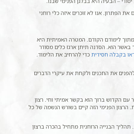
יסודי – הבעיה היא בבלגן הפנימי שבנו.
ת הפתרון. אנו לא זוכרים איזה כלי רוחני
 מתוך לימודם הקודם. המטרה האמיתית היא
אשר הוא. הסדנה תיתן ארגז כלים מסודר
דאו בקבלה חסידית
כדי להרחיב את הלימוד.
להפנים את התכנים ולקחת את עיקרי הדברים
ר עם הקדוש ברוך הוא בקשר אמיתי וחי. רצון
. הרצון הפנימי הזה קיים בשורש הנשמה של כל
. תהליך הבנייה הרוחנית מתחיל בהכרה ברצון