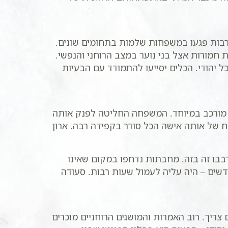
בות פגעו במשפחות שלמות בתחומים שונים.
חמורות אצל בני נוער במצב הרוחני והנפשי.
 יהודי. הכלים יסייעו להתמודד עם הבעיות
ן מורכב במיוחד. המשפחה החליטה לפנק אותה
של אותה אישה הכל סודר בקפידה רבה. ארון
בו זה בזה. מחבתות נדחפו במקום שאינו
ים – היה עליה לעמול שעות רבות. סעודה
צריך. רוב האמרות והמושגים הרוחניים מוכרים