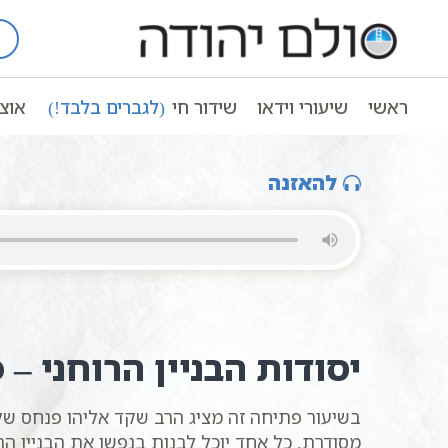
Ski
t
עמוד ראשי
שיעורי וידאו
הבניין הרוח
conten
יסודות הבניין הרוחני | 1 | הרב שקד אליהו פנחס | סולם יהודה | לימודי חסידות
ראשי
שיעורי וידאו
שידור חי
(לגברים בלבד!)
אוצ
יסודות הבניין הרוחני | 1 | הרב שקד אליהו פנחס | סולם יהודה | לימודי חסידות
להאזנה
יסודות הבניין הרוחני –
בשיעור פתיחה זה מציג הרב שקד אליהו פנחס שלי
מסודרת. כל אחד יוכל לבנות בנפשו את הבניין ה