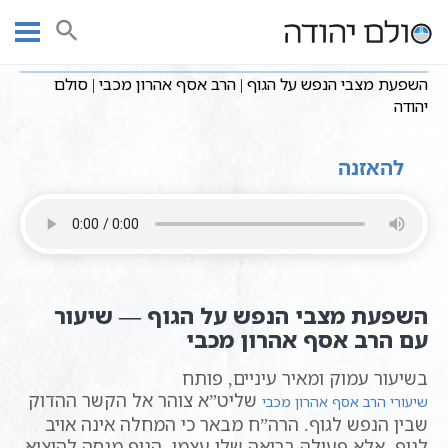
Ski
שיעורי וידאו
בריאות טבעית
עמוד ראשי
t
השפעת מצבי הנפש על הגוף | הרב אסף אהרון מכבי | סולם יהודה
conten
השפעת מצבי הנפש על הגוף | הרב אסף אהרון מכבי | סולם
יהודה
להאזנה
השפעת מצבי הנפש על הגוף — שיעור
עם הרב אסף אהרון מכבי
בשיעור עמוק ומאיר עיניים, פותח
שליט”א צוהר אל הקשר ההדוק
שיעורי הרב אסף אהרון מכבי
שבין הנפש לגוף. הרה”ח מבאר כי המחלה אינה אויב
לגוף, אלא פעולה בריאה שלו עצמו. הגוף מנסה להוציא