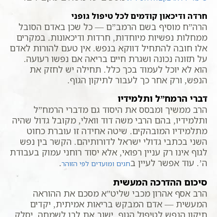
חרדה ודיכאון קודמים לכל טיפול גופני
הרה”ח מוסיף בשם הרמב”ם — כל שכן באדם הסובל
ממחלות נפשיות מיוחדות, חרדות ודיכאונות. במקרים
אלו חובה להתחיל דווקא בנפש. אין טעם להורות לאדם
על תזונה נכונה ושגרת חיים בריאה אם נפשו רעועה.
הוא לא יוכל לעמוד בכך כלל. תחילה יש לחזק את
הנפש, ורק אחר כך לעבור לתיקון הגוף.
דברי הרמח”ל ותלמידיו
הרב ממשיך ומבסס את היסוד גם מדברי הרמח”ל
ותלמידיו, בהם הרבי משה דוד וואלי, מקובל גדול שהיה
מתלמידיו המובהקים. שיטה אחידה זו עוברת כחוט
השני בכתבי גדולי ישראל לדורותיהם. הקשר בין נפש
לגוף אינו רק עניין רפואי, אלא יסוד רוחני עמוק בעבודת
ה’. עוד אפשר לעיין ב
.
חגים ומועדים לפי הזוהר
סיכום ההדרכה המעשית
הרב אסף אהרון מכבי שליט”א מסכם את ההוראה
המעשית — אדם המבקש בריאות אמיתית, יקדים
תיקון הנפש לטיפול הגוף. ישוב את לבו לשמחה, יסלק