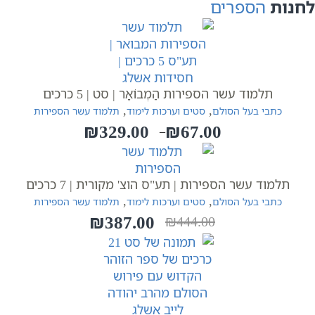
לחנות
הספרים
תלמוד עשר הספירות הַמְבוֹאָר | סט | 5 כרכים
,
,
כתבי בעל הסולם
סטים וערכות לימוד
תלמוד עשר הספירות
₪
329.00
₪
67.00
–
טווח
מחירים:
תלמוד עשר הספירות | תע"ס הוצ' מקורית | 7 כרכים
עד
,
,
כתבי בעל הסולם
סטים וערכות לימוד
תלמוד עשר הספירות
₪
387.00
₪
444.00
המחיר
המחיר
הנוכחי
המקורי
היה:
הוא:
₪444.00.
₪387.00.