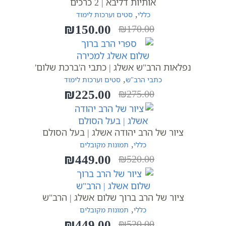
אותיות דליבא | 2 כרכים
,
כללי
סטים וערכות לימוד
₪
150.00
₪
170.00
המחיר
המחיר
הנוכחי
המקורי
היה:
הוא:
נפלאות הרב"ש אשלג | כתבי ה'ברכת שלום'
₪170.00.
₪150.00.
,
כתבי הרב"ש
סטים וערכות לימוד
₪
225.00
₪
275.00
המחיר
המחיר
הנוכחי
המקורי
היה:
הוא:
ציור של הרב יהודה אשלג | בעל הסולם
₪275.00.
₪225.00.
,
כללי
תמונות מקובלים
₪
449.00
₪
520.00
המחיר
המחיר
הנוכחי
המקורי
היה:
הוא:
ציור של הרב ברוך שלום אשלג | הרב"ש
₪520.00.
₪449.00.
,
כללי
תמונות מקובלים
₪
449.00
₪
520.00