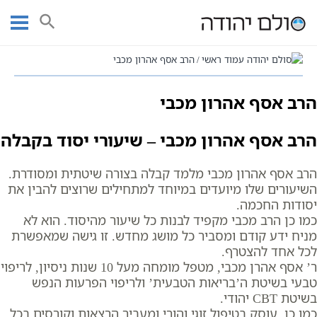
Ski
הרב אסף אהרון מכבי
t
conten
עמוד ראשי
הרב אסף אהרון מכבי
הרב אסף אהרון מכבי
הרב אסף אהרון מכבי – שיעורי יסוד בקבלה
הרב אסף אהרון מכבי מלמד קבלה בצורה שיטתית ומסודרת.
השיעורים שלו מיועדים במיוחד למתחילים שרוצים להבין את
יסודות החכמה.
כמו כן הרב מכבי מקפיד לבנות כל שיעור מהיסוד. הוא לא
מניח ידע קודם ומסביר כל מושג מחדש. זו גישה שמאפשרת
לכל אחד להצטרף.
ר’ אסף אהרן מכבי, מטפל מומחה מעל 10 שנות ניסיון, לריפוי
טבעי בשיטת ה’בריאות הטבעית’ ולריפוי הפרעות הנפש
בשיטת CBT יהודי.
כמו כן, עוסק בטיפול זוגי והורי ומעביר הרצאות וקורסים בכל