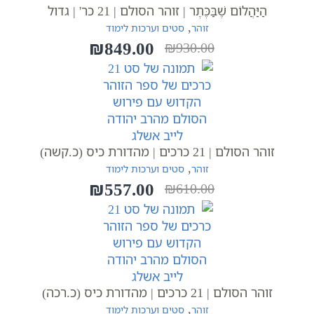
הַיַּהֲלוֹם שֶׁבַּכֶּתֶר | זוהר הסולם | 21 כר' | גדול
,
זוהר
סטים וערכות לימוד
₪
849.00
₪
930.00
המחיר
המחיר
הנוכחי
המקורי
היה:
הוא:
₪930.00.
₪849.00.
זוהר הסולם | 21 כרכים | מהדורת כיס (כ.קשה)
,
זוהר
סטים וערכות לימוד
₪
557.00
₪
610.00
המחיר
המחיר
הנוכחי
המקורי
היה:
הוא:
₪610.00.
₪557.00.
זוהר הסולם | 21 כרכים | מהדורת כיס (כ.רכה)
,
זוהר
סטים וערכות לימוד