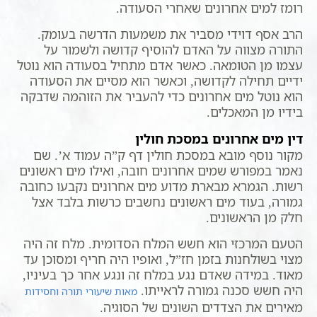
רומז למים אחרונים שאחרי הסעודה.
הרב אסף דוידי מסביר את משמעות הדרשה בעומק.
התורה מצווה על האדם להוסיף קדושה ולשמור על
עצמו מן הטומאה. כאשר אדם מתחיל בסעודה הוא נוטל
ידיים תחילה לקדושה, וכאשר הוא מסיים את הסעודה
הוא נוטל מים אחרונים כדי להעביר את הזוהמה שדבקה
בידיו מן המאכלים.
דין מים אחרונים במסכת חולין
מקור נוסף מובא במסכת חולין דף ק”ה עמוד א’. שם
נאמר במפורש שמים אחרונים חובה, ואילו מים ראשונים
רשות. הגמרא מבארת מדוע מים אחרונים נקבעו כחובה
גמורה, בעוד מים ראשונים נחשבים כרשות בלבד אצל
חלק מן הראשונים.
הטעם המרכזי הוא חשש המלח הסדומית. מלח זה היה
מצוי בשולחנות בזמן חז”ל, ואופיו היה חריף ומסוכן עד
מאוד. במידה שאדם נגע במלח זה ונגע אחר כך בעיניו,
היה חשש סכנה גמורה לראייתו.
מאות שיעורי תורה וחסידות
מאירים את הצדדים השונים של הסוגיה.