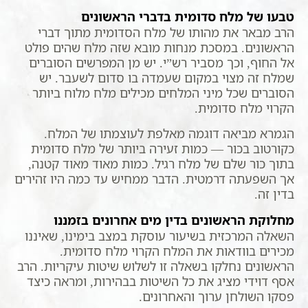
טבעו של מלח סדומית בדברי הראשונים
הרב מבאר את מהותו של מלח הסדומית מתוך דברי
הראשונים. במסכת מנחות מובא שזה מלח שהים פולט
אל החוף, וכך מסביר רש”י. יש מן המפרשים הסוברים
שמלח זה מצוי במקום שעמדה בו סדום לשעבר. יש
הסוברים שכל מיני המלחים מכילים מלח מלוח ביותר
הקרוי מלח סדומית.
הגמרא מביאה דוגמה מאלפת לעוצמתו של המלח.
כקורטוב בכור — כמות זעירה ביותר של מלח סדומית
בתוך כור שלם של מלח רגיל. כמות מאוד מאוד קטנה,
אך השפעתה דרמטית. הדבר ממחיש עד כמה היו זהירים
בדין זה.
מחלוקת הראשונים בדין מים אחרונים בזמננו
השאלה המרכזית בשיעור עוסקת במצב בימינו, שאיננו
מכירים בוודאות את המלח הקרוי מלח סדומית.
הראשונים נחלקו בשאלה זו לשלוש שיטות עיקריות. הרב
אסף דוידי מציג את כל השיטות בבהירות, ומראה כיצד
פסקו השולחן ערוך והאחרונים.