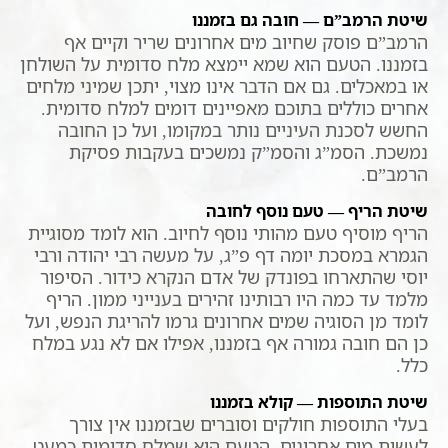
שיטת הרמב”ם — חובה גם בזמננו
הרמב”ם פוסק שחיוב מים אחרונים שריר וקיים אף
בזמננו. הטעם הוא שמא יימצא מלח סדומית על השולחן
או במאכלים. גם אם הדבר אינו מצוי, יתכן שמיני מלחים
אחרים כוללים בתוכם מאפיינים דומים למלח סדומית.
החשש לסכנת העיניים נותר במקומו, ועל כן החובה
נמשכת. הסמ”ג והסמ”ק נמשכים בעקבות פסיקת
הרמב”ם.
שיטת הריף — טעם נוסף לחובה
הריף מוסיף טעם מהותי נוסף לחיוב. הוא לומד מסוגיית
הגמרא במסכת יומה דף פ”ג, על מעשה רבי יהודה ורבי
יוסי שהתארחו בפונדק של אדם הנקרא כידור. הסיפור
מלמד עד כמה היו רבותינו זהירים בענייני ממון. הריף
לומד מן הסוגיה שמים אחרונים גרמו להריגת הנפש, ועל
כן הם חובה גמורה אף בזמננו, אפילו אם לא נגע במלח
כלל.
שיטת התוספות — קולא בזמננו
בעלי התוספות חולקים וסוברים שבזמננו אין צורך
לעשות מים אחרונים. הטעם הוא שמלח סדומית כמעט