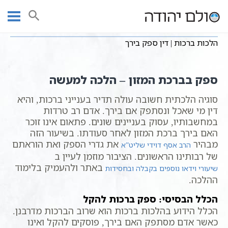
Ski
שיעורי וידאו
שיעורי הלכה
הלכות ברכות
עמוד ראשי
t
הלכות ברכות | דין ספק בירך
conten
הלכות ברכות | דין ספק בירך
ספק בברכת המזון – הלכה למעשה
סוגיה הלכתית חשובה עולה תדיר בענייני ברכות, והיא
דין מי שאכל ונסתפק אם בירך. אדם רב טרדות
במחשבותיו, עסוק בעניינים שונים. פתאום אינו זוכר
האם בירך ברכת המזון לאחר סעודתו. בשיעור הזה
מבהיר
את גדרי הספק ואת הוראתם
הרב אסף דוידי שליט”א
של רבותינו הראשונים. הציבור מוזמן לעיין ב
באתר ולהעמיק בלימוד
שיעורי וידאו נוספים בקבלה ובחסידות
ההלכה.
הכלל הבסיסי: ספק ברכות להקל
הכלל הידוע בהלכות ברכות הוא שרוב הברכות מדרבנן.
כאשר אדם מסתפק האם בירך, פוסקים להקל ואינו