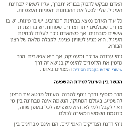
האדם מבקש לדבוק בבורא יתברך, עליו לשאוף לבחינת
העיגול. עליו לבטל את ההבחנות והפניות העצמיות.
כל עוד האדם נמצא בבחינת המרובע, יש בו פינות. יש בו
צדדים שבולטים יותר וצדדים שפחות. יש בו רצונות
אישיים מובחנים. אך כשהאדם זוכה לעלות לבחינת
העיגול, הוא מגיע לשוויון פנימי, לקבלה מלאה של רצון
הבורא.
זוהי עבודה ארוכה ומעמיקה, אך היא אפשרית. הרב
מזמין את הלומדים להעמיק בנושא זה דרך
המצויים באתר.
שיעורי הוידאו בקבלה חסידית
הקשר בין העיגול למידת ההשפעה
הרב מוסיף נדבך נוסף להבנה. העיגול מבטא את הרצון
להשפיע. בעולם המתוקן, הנשמה אינה מבחינה בין מי
ראוי לקבל ולמי לא. היא משפיעה לכל באופן שווה,
כדוגמת השמש המאירה לכולם.
זוהי דרגת הצדיקים האמיתיים. הם אינם מבחינים בין