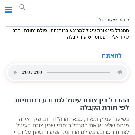
Ski
עמוד ראשי
שיעורי וידאו
חסידות כללי
t
ההבדל בין צורת עיגול למרובע ברוחניות | סולם יהודה | הרב שקד אליהו
conten
פנחס | שיעור קבלה
ההבדל בין צורת עיגול למרובע ברוחניות | סולם יהודה | הרב
שקד אליהו פנחס | שיעור קבלה
להאזנה
ההבדל בין צורת עיגול למרובע ברוחניות
לפי תורת הקבלה
בשיעור עמוק ומאיר, מבאר הרה”ח הרב שקד אליהו
פנחס שליט”א את ההבדל היסודי שבין צורת העיגול
לצורת המרובע בעולם הרוחני. השיעור נשען על דברי