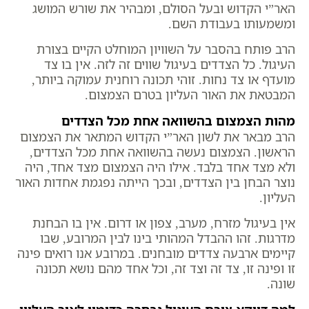
האר”י הקדוש ובעל הסולם, ומבהיר את שורש המושג
ומשמעותו בעבודת השם.
הרב פותח בהסבר על השוויון המוחלט הקיים בצורת
העיגול. כל הצדדים בעיגול שווים זה לזה. אין בו צד
מועדף או צד נחות. זוהי תכונה רוחנית עמוקה ביותר,
המבטאת את האור העליון בטרם הצמצום.
מהות הצמצום בהשוואה אחת מכל הצדדים
הרב מבאר את לשון האר”י הקדוש המתאר את הצמצום
הראשון. הצמצום נעשה בהשוואה אחת מכל הצדדים,
ולא מצד אחד בלבד. אילו היה הצמצום מצד אחד, היה
נוצר הבחן בין הצדדים, ובכך הייתה נפגמת אחדות האור
העליון.
אין בעיגול מזרח, מערב, צפון או דרום. אין בו הבחנת
מדרגות. זהו ההבדל המהותי בינו לבין המרובע, שבו
קיימים ארבעה צדדים מובחנים. במרובע אנו רואים פינה
זו ופינה זו, צד זה וצד זה, וכל אחד מהם נושא תכונה
שונה.