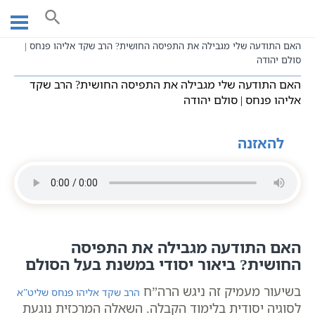
Ski
עמוד ראשי
שיעורי וידאו
שיעורי קבלה כתבי אשלג
t
חסידות כללי
conten
האם התודעה שלי מגבילה את התפיסה החושית? הרב שקד אליהו פנחס |
סולם יהודה
האם התודעה שלי מגבילה את התפיסה החושית? הרב שקד
אליהו פנחס | סולם יהודה
להאזנה
האם התודעה מגבילה את התפיסה
החושית? ביאור יסודי במשנת בעל הסולם
בשיעור מעמיק זה ניגש הרה”ח
הרב שקד אליהו פנחס שליט”א
לסוגיה יסודית בלימוד הקבלה. השאלה המרכזית נוגעת