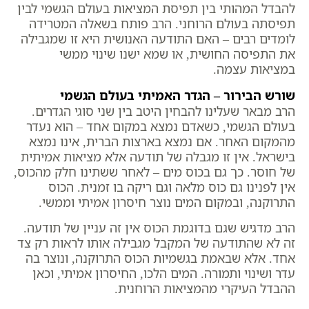
להבדל המהותי בין תפיסת המציאות בעולם הגשמי לבין
תפיסתה בעולם הרוחני. הרב פותח בשאלה המטרידה
לומדים רבים – האם התודעה האנושית היא זו שמגבילה
את התפיסה החושית, או שמא ישנו שינוי ממשי
במציאות עצמה.
שורש הבירור – הגדר האמיתי בעולם הגשמי
הרב מבאר שעלינו להבחין היטב בין שני סוגי הגדרים.
בעולם הגשמי, כשאדם נמצא במקום אחד – הוא נעדר
מהמקום האחר. אם נמצא בארצות הברית, אינו נמצא
בישראל. אין זו מגבלה של תודעה אלא מציאות אמיתית
של חוסר. כך גם בכוס מים – לאחר ששתינו חלק מהכוס,
אין לפנינו גם כוס מלאה וגם ריקה בו זמנית. הכוס
התרוקנה, ובמקום המים נוצר חיסרון אמיתי וממשי.
הרב מדגיש שגם בדוגמת הכוס אין זה עניין של תודעה.
זה לא שהתודעה של המקבל מגבילה אותו לראות רק צד
אחד. אלא שבאמת בגשמיות הכוס התרוקנה, ונוצר בה
עדר ושינוי ותמורה. המים הלכו, החיסרון אמיתי, וכאן
ההבדל העיקרי מהמציאות הרוחנית.