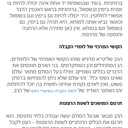
ברוחניות. בעוד שבגשמיות יד אחת אינה יכולה להיות בו
זמנית בימין ובשמאל, ברוחניות בראש דאנפין הדבר
אפשרי לחלוטין. היד יכולה להיות גם בימין וגם בשמאל.
וכאשר נביא אותה למוחא, היא תהיה גם בימין, גם
בשמאל וגם במוחא. אין כאן סתירה אלא הרחבה
והוספה של מדרגות.
הקושי המרכזי של לומדי הקבלה
הרב שליט”א מדגיש שזהו הקושי האמיתי של הלומדים,
הן המתחילים והן המתקדמים. בני האדם תופסים את
הדברים בכלים גשמיים, ואילו בעל הסולם מתאר עולם
שאינו גשמי כלל. זהו עולם שלא ניתן להמחישו בדמיון
פשוט, ואין לאדם נקודת אחיזה חושית בה יוכל להיתלות.
זהו האתגר האדיר של
של הרב.
לימוד הקבלה בשיעורי הזום
תרגום המושגים לשפת הרצונות
הרב מבאר שבעל הסולם עשה עבודה בלתי נתפסת. הוא
תרגם את הכלים הרוחניים לשפת הרצונות – רצון לקבל