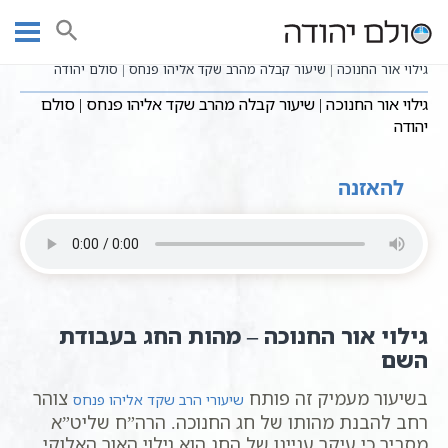
Ski
שיעורי וידאו
חגים ומועדים לפי הזוהר
חנוכה
עמוד ראשי
t
שיעורי קבלה כתבי אשלג
conten
גילוי אור החנוכה | שיעור קבלה מהרב שקד אליהו פנחס | סולם יהודה
גילוי אור החנוכה | שיעור קבלה מהרב שקד אליהו פנחס | סולם
יהודה
להאזנה
גילוי אור החנוכה – מהות החג בעבודת
השם
בשיעור מעמיק זה פותח
צוהר
שיעורי הרב שקד אליהו פנחס
רחב להבנת מהותו של חג החנוכה. הרה”ח שליט”א
מסביר כי עיקר עניינו של החג הוא גילוי האור האלוקי