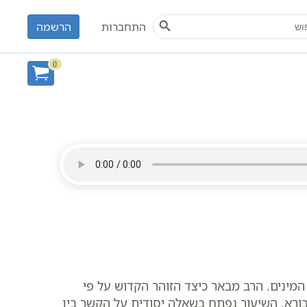
Search Button
S
התחברות
הרשמה
0
המינים. הרב מבאר כיצד הזוהר הקדוש על פי
בורא. השיעור נפתח בשאלה יסודית על הקשר בין