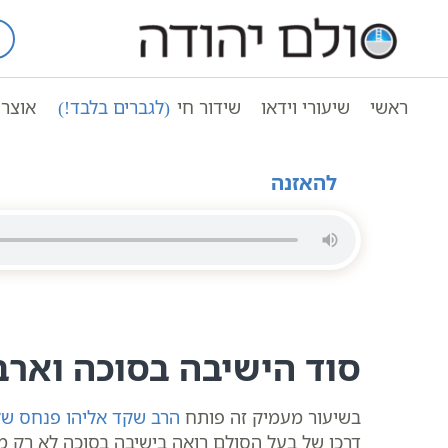
Ski
t
עמוד ראשי
שיעורי וידאו
חגים ומועד
conten
ארבעת המינים וחג הסוכות | שיעור קבלה | ה
ראשי
שיעורי וידאו
שידור חי
(לגברים בלבד!)
אוצר 
ארבעת המינים וחג הסוכות | שיעור קבלה | הרב שקד אלי
להאזנה
סוד הישיבה בסוכה ואר
בשיעור מעמיק זה פותח
הרב שקד אליהו פנחס של
דרכו של בעל הסולם רואה בישיבה בסוכה לא רק מ