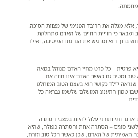
 מחמתה.
 אלא מגלה את הרובד הפנימי של מצוות הסוכה.
יב ומבאר כי חוויית החיים של האדם מתחלקת
ש ברוך הוא ומרגיש את הנהגתו המיטיבה, ואילו
יא פרטית – כל פרט מחיי האדם מנוהל במאה
 טוב ומטיב גם כאשר האדם אינו חווה את
 שנראה לילד כקושי הוא בעצם הטוב המוחלט
 שבו טמון התענוג המושלם שלשמו נבראה כל
ית.
 אדם דתי ותורני עלול להיות במצבי הסתרה
שני סוגים – הסתרה אחת והסתרה כפולה, שהיא
ה האמיתית של האדם, שכן כאשר הכל טוב וזורח,