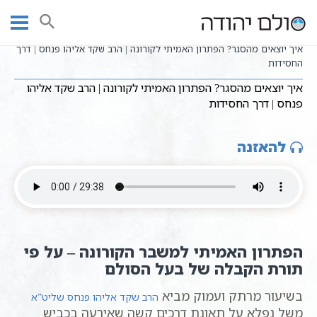
Ski
שיעורי וידאו
הבניין הרוחני לפי הזוהר הקדוש
עמוד ראשי
t
סולם הנפש - בניית האדם השלם בדרך הקבלה
חסידות כללי
conten
איך יוצאים מהסגר? הפתרון האמיתי לקורונה | הרב שקד אליהו פנחס | דרך
החסידות
איך יוצאים מהסגר? הפתרון האמיתי לקורונה | הרב שקד אליהו
פנחס | דרך החסידות
להאזנה
הפתרון האמיתי למשבר הקורונה – על פי
תורת הקבלה של בעל הסולם
בשיעור מרתק ועמוק מביא
הרב שקד אליהו פנחס שליט”א
משל נפלא על תאונת דרכים קשה שאירעה בכביש