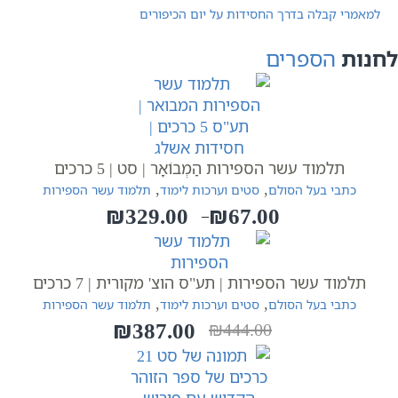
למאמרי קבלה בדרך החסידות על יום הכיפורים
לחנות
הספרים
תלמוד עשר הספירות הַמְבוֹאָר | סט | 5 כרכים
,
,
כתבי בעל הסולם
סטים וערכות לימוד
תלמוד עשר הספירות
₪
329.00
₪
67.00
–
טווח
מחירים:
תלמוד עשר הספירות | תע"ס הוצ' מקורית | 7 כרכים
עד
,
,
כתבי בעל הסולם
סטים וערכות לימוד
תלמוד עשר הספירות
₪
387.00
₪
444.00
המחיר
המחיר
הנוכחי
המקורי
היה:
הוא:
₪444.00.
₪387.00.