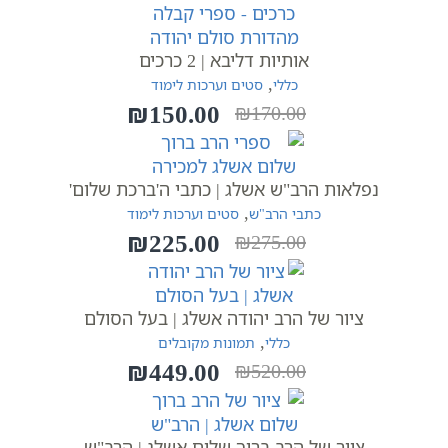
₪170.00.
₪159.00.
אותיות דליבא | 2 כרכים
,
כללי
סטים וערכות לימוד
₪
150.00
₪
170.00
המחיר
המחיר
הנוכחי
המקורי
היה:
הוא:
נפלאות הרב"ש אשלג | כתבי ה'ברכת שלום'
₪170.00.
₪150.00.
,
כתבי הרב"ש
סטים וערכות לימוד
₪
225.00
₪
275.00
המחיר
המחיר
הנוכחי
המקורי
היה:
הוא:
ציור של הרב יהודה אשלג | בעל הסולם
₪275.00.
₪225.00.
,
כללי
תמונות מקובלים
₪
449.00
₪
520.00
המחיר
המחיר
הנוכחי
המקורי
היה:
הוא:
ציור של הרב ברוך שלום אשלג | הרב"ש
₪520.00.
₪449.00.