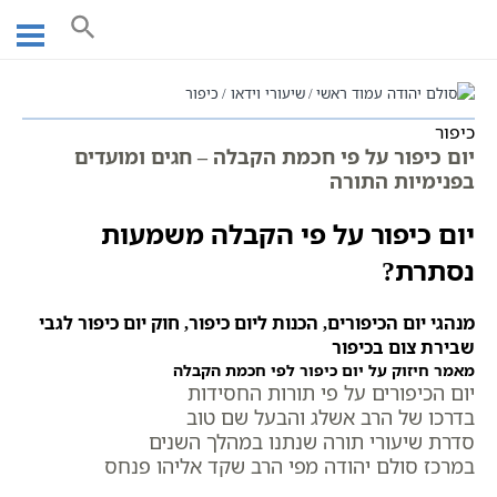
Ski
כיפור
t
conten
עמוד ראשי
שיעורי וידאו
כיפור
כיפור
יום כיפור על פי חכמת הקבלה – חגים ומועדים
בפנימיות התורה
יום כיפור על פי הקבלה משמעות
נסתרת?
מנהגי יום הכיפורים, הכנות ליום כיפור, חוק יום כיפור לגבי
שבירת צום בכיפור
מאמר חיזוק על יום כיפור לפי חכמת הקבלה
יום הכיפורים על פי תורות החסידות
בדרכו של הרב אשלג והבעל שם טוב
סדרת שיעורי תורה שנתנו במהלך השנים
במרכז סולם יהודה מפי הרב שקד אליהו פנחס