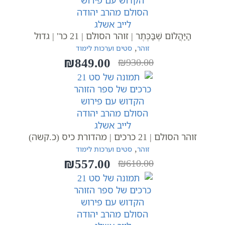
הַיַּהֲלוֹם שֶׁבַּכֶּתֶר | זוהר הסולם | 21 כר' | גדול
,
זוהר
סטים וערכות לימוד
₪
849.00
₪
930.00
המחיר
המחיר
הנוכחי
המקורי
היה:
הוא:
₪930.00.
₪849.00.
זוהר הסולם | 21 כרכים | מהדורת כיס (כ.קשה)
,
זוהר
סטים וערכות לימוד
₪
557.00
₪
610.00
המחיר
המחיר
הנוכחי
המקורי
היה:
הוא:
₪610.00.
₪557.00.