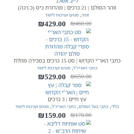
זוהר הסולם | 21 כרכים | מהדורת כיס (כ.רכה)
,
זוהר
סטים וערכות לימוד
₪
429.00
₪
460.00
המחיר
המחיר
הנוכחי
המקורי
היה:
הוא:
₪460.00.
₪429.00.
כתבי האר"י הקדוש | סט 15 כרכים במכירה מוזלת
,
כתבי האריז"ל
סטים וערכות לימוד
₪
529.00
₪
650.00
המחיר
המחיר
הנוכחי
המקורי
היה:
הוא:
עץ חיים | 3 כרכים
₪650.00.
₪529.00.
,
,
,
כללי
כתבי בעל הסולם
כתבי האריז"ל
סטים וערכות לימוד
₪
159.00
₪
170.00
המחיר
המחיר
הנוכחי
המקורי
היה:
הוא: