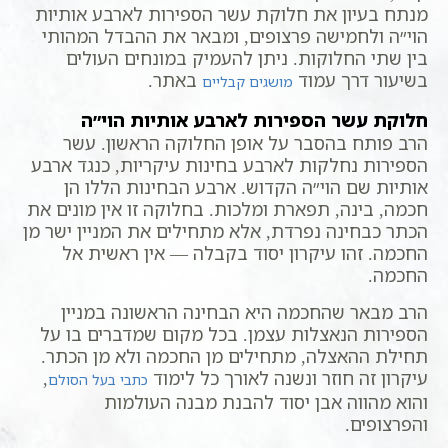
מנתח בעיון את חלוקת עשר הספירות לארבע אותיות
הוי״ה ולחמישה פרצופים, ומבאר את ההבדל המהותי
בין שתי החלוקות. ניתן להעמיק במונחים העולים
בשיעור דרך עמוד
באתר.
מושגים קבליים
חלוקת עשר הספירות לארבע אותיות הוי״ה
הרב פותח בהסבר על אופן החלוקה הראשון. עשר
הספירות נחלקות לארבע בחינות עיקריות, כנגד ארבע
אותיות שם הוי״ה הקדוש. ארבע הבחינות הללו הן
חכמה, בינה, תפארת ומלכות. בחלוקה זו אין מונים את
הכתר כבחינה נפרדת, אלא מתחילים את המניין ישר מן
החכמה. זהו עיקרון יסוד בקבלה — אין ראשית אל
החכמה.
הרב מבאר שהחכמה היא הבחינה הראשונה במניין
הספירות הנאצלות עצמן. בכל מקום שמדברים בו על
תחילת ההאצלה, מתחילים מן החכמה ולא מן הכתר.
עיקרון זה חוזר ונשנה לאורך כל לימוד
,
כתבי בעל הסולם
והוא מהווה אבן יסוד להבנת מבנה העולמות
והפרצופים.