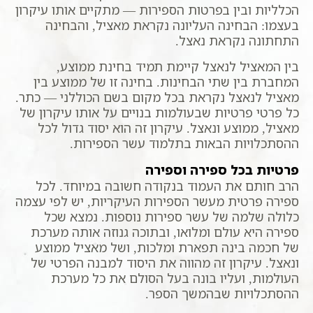
הכלליות ובין בפרטות הספירות — מתקיים אותו עיקרון
בעצמו: הבחינה העליונה נקראת מאציל, והבחינה
התחתונה נקראת נאצל.
בין המאציל לנאצל קיימת תמיד בחינת ממוצע,
המחברת בין שתי הבחינות. בחינה זו של ממוצע בין
מאציל לנאצל נקראת בכל מקום בשם הכוללני — כתר.
כל פרטי פרטיות שבעולמות בנויים על אותו עיקרון של
מאציל, ממוצע ונאצל. עיקרון זה הוא יסוד גדול לכל
ההסתכלויות הבאות בתלמוד עשר הספירות.
פרטיות בכל ספירה וספירה
הרב חותם את העמוד בנקודה חשובה במיוחד. לכל
ספירה פרטית מעשר הספירות העיקריות, יש לפי עצמה
כלולה שלמה של עשר ספירות נוספות. נמצא שכל
ספירה היא עולם ומלואו, ובתוכה גנוזה אותה מערכת
של חכמה בינה תפארת ומלכות, ושל מאציל ממוצע
ונאצל. עיקרון זה מהווה את היסוד למבנה הפרטי של
העולמות, ועליו בונה בעל הסולם את כל מערכת
ההסתכלויות שבהמשך הספר.