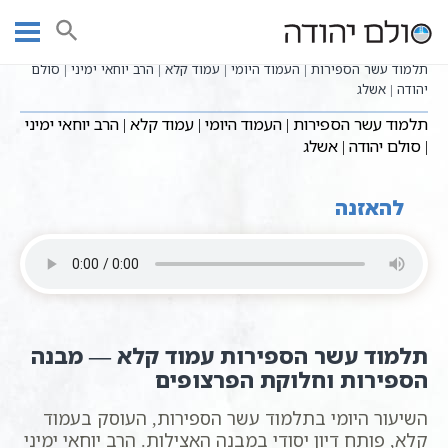
Ski
שיעורי וידאו
שיעורי קבלה כתבי אשלג
עמוד ראשי
t
בעל הסולם תלמוד עשר הספירות
תע"ס היומי - עשר בעשר
conten
תלמוד עשר הספירות | העמוד היומי | עמוד קלא | הרב יוחאי ימיני | סולם
יהודה | אשלג
תלמוד עשר הספירות | העמוד היומי | עמוד קלא | הרב יוחאי ימיני
| סולם יהודה | אשלג
להאזנה
תלמוד עשר הספירות עמוד קלא — מבנה
הספירות וחלוקת הפרצופים
השיעור היומי בתלמוד עשר הספירות, העוסק בעמוד
קלא, פותח דיון יסודי במבנה האצילות. הרב יוחאי ימיני