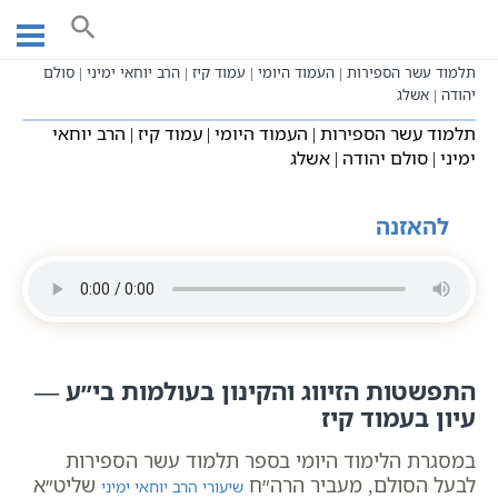
Ski
עמוד ראשי
שיעורי וידאו
שיעורי קבלה כתבי אשלג
t
בעל הסולם תלמוד עשר הספירות
תע"ס היומי - עשר בעשר
conten
תלמוד עשר הספירות | העמוד היומי | עמוד קיז | הרב יוחאי ימיני | סולם
יהודה | אשלג
תלמוד עשר הספירות | העמוד היומי | עמוד קיז | הרב יוחאי
ימיני | סולם יהודה | אשלג
להאזנה
התפשטות הזיווג והקינון בעולמות בי״ע —
עיון בעמוד קיז
במסגרת הלימוד היומי בספר תלמוד עשר הספירות
לבעל הסולם, מעביר הרה״ח
שליט״א
שיעורי הרב יוחאי ימיני