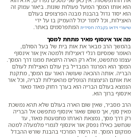
הוא אותו המסך הפועל פעולות שונות. ביאור עמוק זה
הוא יסוד גדול בהבנת מבנה הפרצופים בעולם
האצילות, וכל לומד יכול להעמיק בו על ידי
המתפרסמים באתר.
שיעורי וידאו בקבלה חסידית
מה אור אינסוף מאיר מתחת למסך
בהמשך הרב מבאר את אות בית של בעל הסולם,
האומר שמסיום רגלי דאצילות ולמטה אין אור אינסוף
עצמו מתפשט, אלא רק הארה היוצאת ממנו דרך המסך.
המסך הוא הפרגוד המבדיל בין עולם האצילות לעולם
הבריה. אותה ההכאה שעושה האור עם המסך, מתקנת
את אותם הניצוצות הנופלים מהאצילות לבריה, וכל אור
הנמצא בעולם הבריה הוא בערך רחוק מאוד מאור
אינסוף ברוך הוא.
הרב מסביר, שאין שום הארה בעולם שלא תהא נמשכת
מאין סוף, אך משום שאור אינסוף מתפשט אל הבריה
רק דרך מסך, נמצאת הארתו מתמעטת מאוד, עד
שנחשב כאילו נפסק אור אינסוף לגמרי מלמעלה למטה
ממקום המסך. זה היסוד המרכזי בהבנת שורש ההבדל