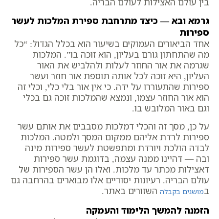
בין עולם האצילות לעולם הבריה.
גרמא ובא — כיצד מתרחבת ספירת המלכות לעשר
ספירות
אחד הביאורים העמוקים בשיעור הוא בכלל הגדול: “כל
מה שהתחתון גורם בעליון, הוא זוכה בו”. המלכות
שגרמה את אור החוזר לעלות ולהלביש את האור
העליון, היא זוכה לכל אותה תוספת אור חוזר ועשר
ספירות שהתעוררו על ידה. כי אין אור בלי כלי, וכלי זה
הוא אור החוזר עצמו, ונמצא שהמלכות זוכה גם בכלי
וגם באור המלובש בו.
על כן, מסך זה והכלי דמלכות מסבבים את אותם עשר
ספירות לרדת אליהם ממקום המסך ולמטה. המלכות
לבדה הולכת ויורדת ומתפשטת לעשר ספירות מינה
ובה — דהיינו ממנה עצמה, בדוגמת עשר ספירות
דאצילות מכתר עד מלכות. ואלו הן עשר הספירות של
עולם הבריה. רעיונות יסודיים אלו מבוארים בהרחבה גם
ב
השזורים באתר.
מושגים בקבלה
הזמנה להמשך הלימוד והעמקה