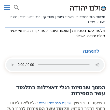
Ski
שיעורי וידאו
שיעורי קבלה כתבי אשלג
עמוד ראשי
t
בעל הסולם תלמוד עשר הספירות
תע"ס היומי - עשר בעשר
conten
תלמוד עשר הספירות | העמוד היומי | עמוד קו | הרב יוחאי ימיני | סולם
יהודה | אשלג
תלמוד עשר הספירות | העמוד היומי | עמוד קו | הרב יוחאי ימיני |
סולם יהודה | אשלג
להאזנה
המסך שבסיום רגלי דאצילות בתלמוד
עשר הספירות
בשיעור זה ממשיך
שליט”א בלימוד
שיעורי הרב יוחאי ימיני
היומי בספר הקדוש
תלמוד עשר הספירות
לרבנו בעל