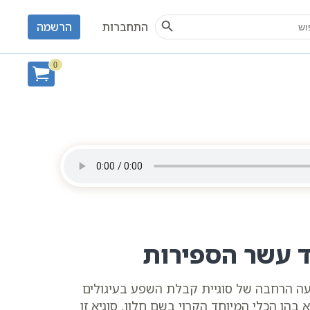
Search Button
S
התחברות
הרשמה
ס היומי - עשר בעשר
0
ד עשר הספירות
ה הרחבה של סוגיית קבלת השפע בעיגולים
הן הכלי המיוחד הקרוי בשם חלון. סוגיא זו