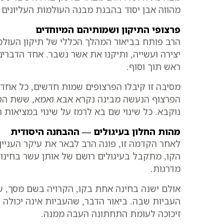
מהווה אבן יסוד בהבנת מבנה העולמות העליונים 
פרצופי התיקון ושמותיהם המיוחדים
הרב פותח בביאור המהלך הכללי של תיקון העולמ
יצירה ועשייה, ותיקנו את אשר נשבר. אחד הדבר
ראש תוך וסוף.
מסיבה זו קיבלו הפרצופים שמות חדשים, כל אחד
הפרצוף הנעשה מבינה נקרא אבא ואמא, ששת הספי
נוקבא. כל שינוי שם בא לרמז על שינוי במציאות ה
מהות החלון בעיגולים — ההבחנה היסודית
לאחר הקדמה זו, פונה הרב לבאר את עיקר העניין
הקו, מתקבל בעיגולים רושם של אותן עשר בחינות
מדרגות.
אולם ישנה בחינה אחת בקו, הקרויה בשם מסך, שע
העביות שבה. ביאור הדבר, שהעביות אינה יכולה
זיכוכה לעומת התחתונה העבה ממנה.