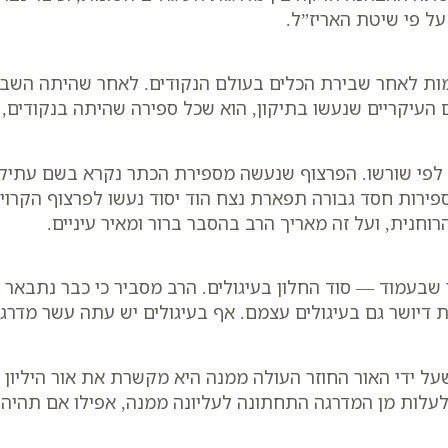
על פי שיטת האריז”ל.
ות לאחר שבירת הכלים בעולם הנקודים. לאחר שהיתה השביר
ים העיקריים שנעשו בתיקון, הוא שכל ספירה שהיתה בנקודי
 לפי שורשו. הפרצוף שנעשה מספירת הכתר נקרא בשם עתיק,
רות חסד גבורה תפארת נצח הוד יסוד נעשו לפרצוף הקרוי ז
רוחנית, ועל זה מאריך הרב בהסבר ברור ומאיר עיניים.
 שבעמוד — סוד החלון בעיגולים. הרב מסביר כי כבר נתבאר 
 דיושר גם בעיגולים עצמם. אף בעיגולים יש עתה עשר מדרג
ל ידי האור החוזר העולה ממנה היא מקשרת את אור היליון 
 לעלות מן המדרגה התחתונה לעליונה ממנה, אפילו אם תהיה