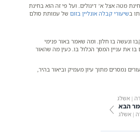
נת מטה אצל א’ דיגולים. ועל פי זה הוא בחינת
תו ב
שיעורי קבלה אונליין בזום
של עמותת סולם
ו ונעשה בו חלון. ומה שאמר באור פנימי
בו את עניין המסך הכלול בו. כעין מה שהאור
ים נמסרים מתוך עיון מעמיק וביאור בהיר,
דה | אשלג
ר הבא
ה | אשלג