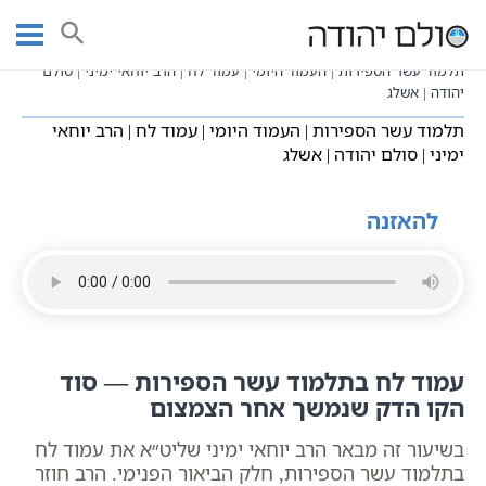
Ski
עמוד ראשי
שיעורי וידאו
שיעורי קבלה כתבי אשלג
t
בעל הסולם תלמוד עשר הספירות
תע"ס היומי - עשר בעשר
conten
תלמוד עשר הספירות | העמוד היומי | עמוד לח | הרב יוחאי ימיני | סולם
יהודה | אשלג
תלמוד עשר הספירות | העמוד היומי | עמוד לח | הרב יוחאי
ימיני | סולם יהודה | אשלג
להאזנה
עמוד לח בתלמוד עשר הספירות — סוד
הקו הדק שנמשך אחר הצמצום
בשיעור זה מבאר הרב יוחאי ימיני שליט״א את עמוד לח
בתלמוד עשר הספירות, חלק הביאור הפנימי. הרב חוזר