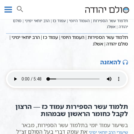
Ski
שיעורי וידאו
שיעורי קבלה כתבי אשלג
עמוד ראשי
t
בעל הסולם תלמוד עשר הספירות
תע"ס היומי - עשר בעשר
conten
תלמוד עשר הספירות | העמוד היומי | עמוד כז | הרב יוחאי ימיני | סולם
יהודה | אשלג
תלמוד עשר הספירות | העמוד היומי | עמוד כז | הרב יוחאי ימיני |
סולם יהודה | אשלג
להאזנה
תלמוד עשר הספירות עמוד כז — הרצון
לקבל כחומר הראשון שבמהות
בשיעור עמוד יומי בתלמוד עשר הספירות, מבאר
את עומק דברי בעל הסולם זצ”ל
שיעורי הרב יוחאי ימיני