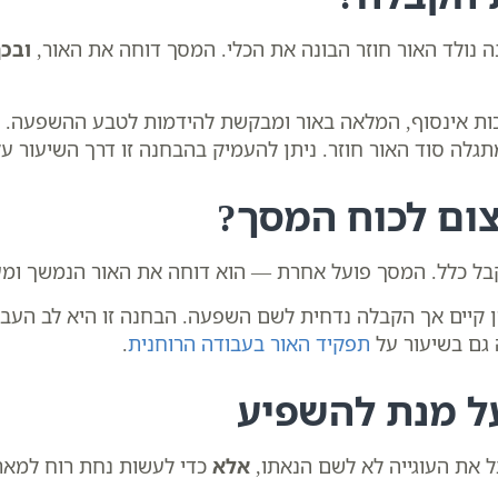
ה נולד האור חוזר הבונה את הכלי. המסך דוחה את האור,
ובכך
ת אינסוף, המלאה באור ומבקשת להידמות לטבע ההשפעה.
לה סוד האור חוזר. ניתן להעמיק בהבחנה זו דרך השיעור ע
צום לכוח המסך?
בל כלל. המסך פועל אחרת — הוא דוחה את האור הנמשך ומעל
 קיים אך הקבלה נדחית לשם השפעה. הבחנה זו היא לב העבו
 גם בשיעור על
תפקיד האור בעבודה הרוחנית
.
ל מנת להשפיע
 את העוגייה לא לשם הנאתו,
אלא
כדי לעשות נחת רוח למא