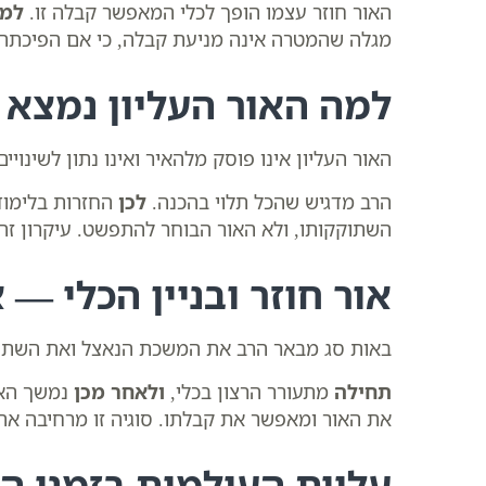
האור חוזר עצמו הופך לכלי המאפשר קבלה זו.
למ
מגלה שהמטרה אינה מניעת קבלה, כי אם הפיכת
למה האור העליון נמצא
האור העליון אינו פוסק מלהאיר ואינו נתון לשינוי
הרב מדגיש שהכל תלוי בהכנה.
לכן
החזרות בלימוד
השתוקקותו, ולא האור הבוחר להתפשט. עיקרון ז
אור חוזר ובניין הכלי — 
באות סג מבאר הרב את המשכת הנאצל ואת השתוקק
תחילה
מתעורר הרצון בכלי,
ולאחר מכן
נמשך האור
את האור ומאפשר את קבלתו. סוגיה זו מרחיבה א
עליית העולמות בזמני ה