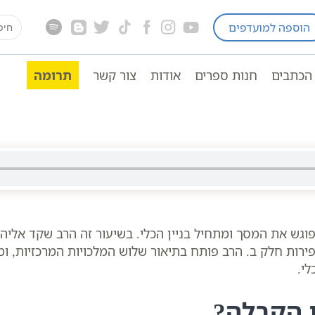
earch
הוספה למועדפים
בעל הסולם תלמוד עשר הספירות
תלמוד עשר הספירו
for:
הכתבים
חנות ספרים
אודות
צור קשר
תרומה
 פוגש את המסך ומתחיל בניין הכלי. בשיעור זה הרב שקד אל
רות חלק ב. הרב פותח בתיאור שלוש המלכויות המרכזיות, ומת
י.
ת הקבלה?