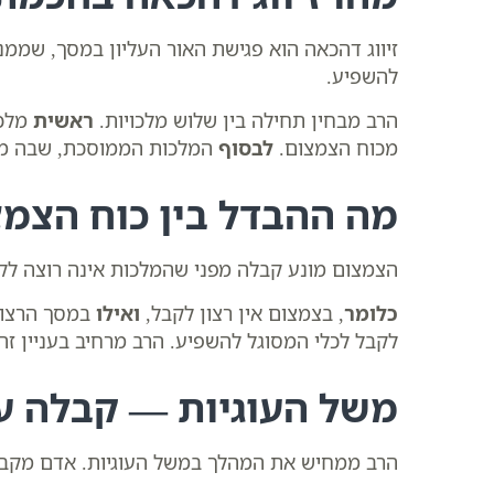
זיווג דהכאה הוא פגישת האור העליון במסך, שממנ
להשפיע.
הרב מבחין תחילה בין שלוש מלכויות.
ראשית
מלכו
מכוח הצמצום.
לבסוף
המלכות הממוסכת, שבה מתג
מה ההבדל בין כוח הצמ
הצמצום מונע קבלה מפני שהמלכות אינה רוצה לק
כלומר
, בצמצום אין רצון לקבל,
ואילו
במסך הרצון
לקבל לכלי המסוגל להשפיע. הרב מרחיב בעניין זה
משל העוגיות — קבלה ע
הרב ממחיש את המהלך במשל העוגיות. אדם מקבל