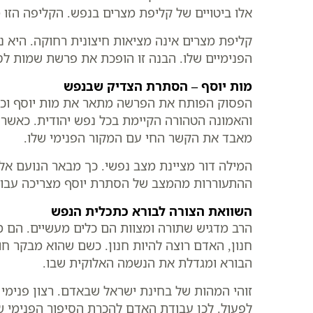
אלו ביטויים של קליפת מצרים בנפש. הקליפה הזו
קליפת מצרים אינה מציאות חיצונית רחוקה. היא
הפנימיים שלו. הבנה זו הופכת את פרשת שמות לסי
מות יוסף – הסתרת הצדיק שבנפש
הפסוק הפותח את הפרשה מתאר את מות יוסף וכל אח
והאמונה הטהורה הקיימת בכל נפש יהודית. כאשר
מאבד את הקשר החי עם המקור הפנימי שלו.
המילה דור מציינת מצב נפשי. כך מבאר הנועם אל
ההתעוררות מהמצב של הסתרת יוסף מצריכה עבוד
השוואת הצורה לבורא כתכלית הנפש
הרב מדגיש שתורה ומצוות הם כלים מעשיים. הם 
חנון, האדם רוצה להיות חנון. כשם שהוא מבקר 
הבורא ומגדלת את הנשמה האלוקית שבו.
זוהי המהות של בחינת ישראל שבאדם. רצון פנימי 
לפעול. לכן עבודת האדם להכרת הסיפור הפנימי 