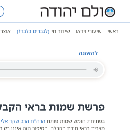
Ski
t
עמוד ראשי
שיעורי וידאו
חגים ומועד
conten
פרשת שמות | שיעור לימי הפסח | הרב שקד אל
ראשי
שיעורי וידאו
שידור חי
(לגברים בלבד!)
אוצר 
פרשת שמות | שיעור לימי הפסח | הרב שקד אליהו פנחס |
להאזנה
פרשת שמות בראי הקבלה
בפתיחת חומש שמות פותח
הרה”ח הרב שקד אליה
מצרים בראי תורת הקבלה. הסיפור הזה איננו רק ת