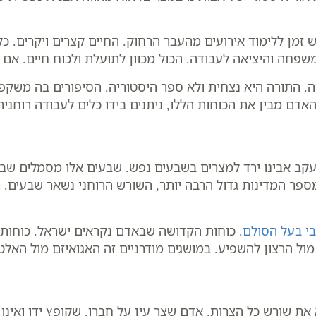
זמן ללימוד אירועים מהעבר הרחוק. החיים קצרים ויקרים. כל
שפחה והיציאה לעבודה. הכול מכוון לתועלת ולכוח חיים. אם כ
. התורה היא נצחית ולא ספר היסטוריה. הסיפורים בה משקפי
ם מבין את הכוחות הללו, ניתנים בידו כלים לעבודה רוחנית
קב אבינו ירד למצרים בשבעים נפש. שבעים אלו מסמלים שבע
ר המדינות גדול הרבה יותר, השורש הרוחני נשאר שבעים. רי
י בעל הסולם
. כוחות הקדושה שבאדם נקראים ישראל. כוחות 
מול הרצון להשפיע. במושגים מודרניים זה האגואיזם מול האל
 שורש כל הצרות. אדם שצר עין על חברו, שקופץ ידו ואינו 