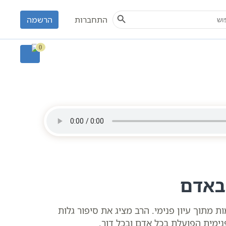
Search Button
S
התחברות
הרשמה
0
באדם
מתוך עיון פנימי. הרב מציג את סיפור גלות
נימית הפועלת בכל אדם ובכל דור.