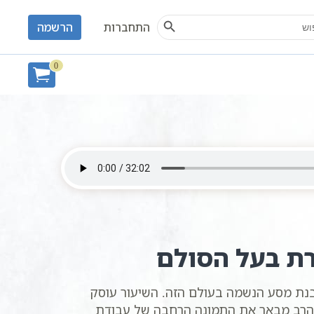
Search Button
S
התחברות
הרשמה
0
רת בעל הסולם
נת מסע הנשמה בעולם הזה. השיעור עוסק
 הרב מבאר את התמונה הרחבה של עבודת