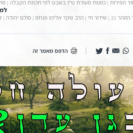
וד הפירות | כוונות סעודת ט”ו בשבט לפי חכמת הקבלה | סול
למ
חס | סולם יהודה | לימוד קבלה
הדפס מאמר זה