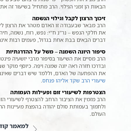
הבאות הן זמני הגילוי. הרב מתחיל בשיעור זה א
זיכוך הרצון לקבל וגילוי הנשמה
הרב מבאר שבעבודה זו האדם מטהר את הרצון לקב
את חלקי הנפש – נר”נ ח”י: נפש, רוח, נשמה, חיה 
דברים הבאים בבת אחת בגדול, פעמים רבות אינם
סיפור היונה השמנה – משל על ההדרגתיות
הרב מסיים את השיעור בסיפור מרבי יושעיה פינט
ובדרכו חזרה ראה יונה שמנה ויפה. כיוסף מוקר 
את ההפתעה של האדם, וללמד שיש דברים שאינם 
שיעורי הרב שקד אליהו פנחס
.
הצטרפות לשיעורי זום ופעילות העמותה
ולתמוך בעמותת סולם יהודה בהפצת מעיינות הח
העולם.
למאמר קוד