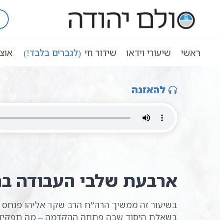
Ski
t
עמוד ראשי
שיעורי וידאו
שיעורי קבל
conten
הקדמה לספר הזוהר 20 | שידור חי | הרב שקד אליהו פנחס | סולם יהודה | לימוד קבלה
ראשי
שיעורי וידאו
שידור חי
(לגברים בלבד!)
אוצ
הקדמה לספר הזוהר 20 | שידור חי | הרב שקד אליהו פנחס | סולם יהודה | לימוד קבלה
להאזנה
ארבעת שלבי העבודה בה
בשיעור זה ממשיך הרה”ח הרב שקד אליהו פנחס 
בשאלת היסוד שבה פתחה ההקדמה – מה תפקיד ה