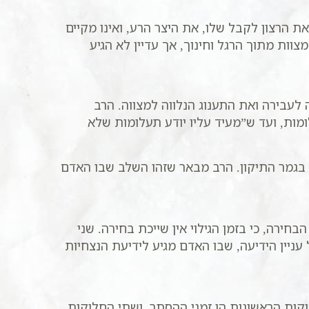
הרצון לקבל שלו, את היצר הרע, ואינו מקיים
וות מתוך הרגל וחינוך, אך עדיין לא הגיע
לעבירה ואת התענוג הנלווה למצווה. הרב
מות, ועד ש”מעיד עליו יודע תעלומות שלא
 בגמר התיקון. הרב מבאר שזהו השלב שבו האדם
ירה, כי בזמן הגילוי אין שייכת בחירה. שני
ל עניין הידיעה, שבו האדם מגיע לידיעת הנצחיות
ות הראשונות הן זמני ההסתר, ושתי החלוקות