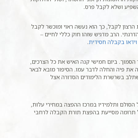
השפיע ושלא לקבל פרס.
רצון לקבל, כך הוא נעשה ראוי ומוכשר לקבל
הדרגתי. הרב מדגיש שזהו חוק כללי לחיים –
 וידאו בקבלה חסידית
.
 הסמוך. ביום חמישי קנה האיש את כל הצרכים,
ה את פיה והחלה לדבר עמו. הסיפור מובא לבאר
משתלב בשרשרת הלימודים הסדורה אצל
ורביעי בשעה 20:30. בנוסף, ניתן לרכוש ספרי בעל הסולם ותלמידיו במרכז ההפצה במחירי עלות,
כל תרומה מסייעת בהפצת תורת הקבלה לרחבי