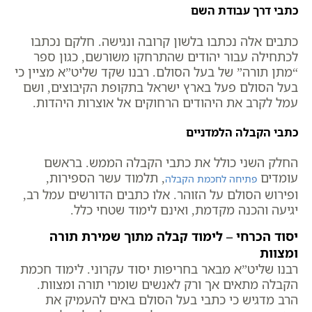
כתבי דרך עבודת השם
כתבים אלה נכתבו בלשון קרובה ונגישה. חלקם נכתבו
לכתחילה עבור יהודים שהתרחקו משורשם, כגון ספר
“מתן תורה” של בעל הסולם. רבנו שקד שליט”א מציין כי
בעל הסולם פעל בארץ ישראל בתקופת הקיבוצים, ושם
עמל לקרב את היהודים הרחוקים אל אוצרות היהדות.
כתבי הקבלה הלמדניים
החלק השני כולל את כתבי הקבלה הממש. בראשם
עומדים
, תלמוד עשר הספירות,
פתיחה לחכמת הקבלה
ופירוש הסולם על הזוהר. אלו כתבים הדורשים עמל רב,
יגיעה והכנה מקדמת, ואינם לימוד שטחי כלל.
יסוד הכרחי – לימוד קבלה מתוך שמירת תורה
ומצוות
רבנו שליט”א מבאר בחריפות יסוד עקרוני. לימוד חכמת
הקבלה מתאים אך ורק לאנשים שומרי תורה ומצוות.
הרב מדגיש כי כתבי בעל הסולם באים להעמיק את