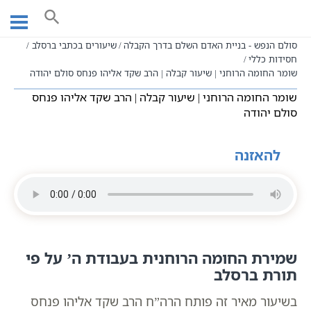
Ski
עמוד ראשי
שיעורי וידאו
t
הבניין הרוחני לפי הזוהר הקדוש
conten
סולם הנפש - בניית האדם השלם בדרך הקבלה
שיעורים בכתבי ברסלב
חסידות כללי
שומר החומה הרוחני | שיעור קבלה | הרב שקד אליהו פנחס סולם יהודה
שומר החומה הרוחני | שיעור קבלה | הרב שקד אליהו פנחס
סולם יהודה
להאזנה
שמירת החומה הרוחנית בעבודת ה’ על פי
תורת ברסלב
בשיעור מאיר זה פותח הרה”ח הרב שקד אליהו פנחס