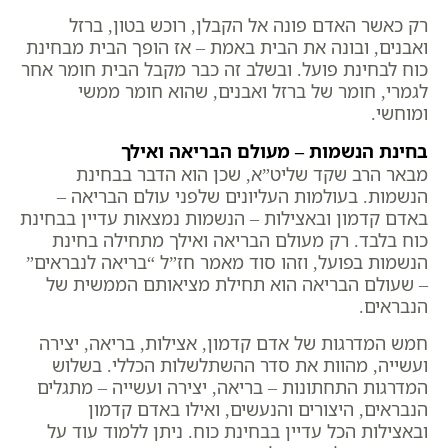
רק כאשר האדם פונה אל הקבלן, רוכש בטון, ברזל
ואבנים, ובונה את הבית באמת – אז הופך הבית מבחינת
כוח לבחינת פועל. ובשלב זה כבר מקבל הבית חומר אחר
לגמרי, חומר של ברזל ואבנים, שהוא חומר ממשי
ומוחשי.
בחינת הנשמות – מעולם הבריאה ואילך
מבאר הרב שקד שליט”א, שכן הוא הדבר בבחינת
הנשמות. בעולמות העליונים שלפני עולם הבריאה –
באדם קדמון ובאצילות – הנשמות נמצאות עדיין בבחינת
כוח בלבד. רק מעולם הבריאה ואילך מתחילה בחינת
הנשמות בפועל, וזהו סוד מאמר חז”ל “בריאה לנבראים”
– שעולם הבריאה הוא תחילת מציאותם הממשית של
הנבראים.
חמש המדרגות של אדם קדמון, אצילות, בריאה, יצירה
ועשייה, מהוות את סדר ההשתלשלות הכללי. בשלוש
המדרגות התחתונות – בריאה, יצירה ועשייה – מתגלים
הנבראים, היצורים והנעשים, ואילו באדם קדמון
ובאצילות הכל עדיין בבחינת כוח. ניתן ללמוד עוד על