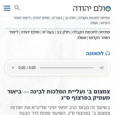
Ski
שיעורי וידאו
שיעורי קבלה כתבי אשלג
עמוד ראשי
t
פתיחה לחכמת הקבלה - הרב יוחאי ימיני
conten
פתיחה לחכמת הקבלה | חלק כב | בעה”ס | סולם יהודה | לימוד הזוהר
הקדוש | אשלג
פתיחה לחכמת הקבלה | חלק כב | בעה”ס | סולם יהודה | לימוד
הזוהר הקדוש | אשלג
להאזנה
צמצום ב’ ועליית המלכות לבינה — ביאור
מעמיק בפרצוף ס”ג
בשיעור זה מבאר הרב יוחאי ימיני שליט”א את יסודות
צמצום ב’ בפרצוף ס”ג. השיעור פותח דרך הבנת