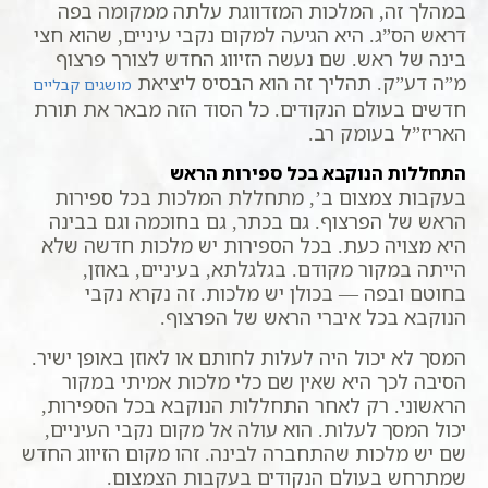
במהלך זה, המלכות המזדווגת עלתה ממקומה בפה
דראש הס”ג. היא הגיעה למקום נקבי עיניים, שהוא חצי
בינה של ראש. שם נעשה הזיווג החדש לצורך פרצוף
מ”ה דע”ק. תהליך זה הוא הבסיס ליציאת
מושגים קבליים
חדשים בעולם הנקודים. כל הסוד הזה מבאר את תורת
האריז”ל בעומק רב.
התחללות הנוקבא בכל ספירות הראש
בעקבות צמצום ב’, מתחללת המלכות בכל ספירות
הראש של הפרצוף. גם בכתר, גם בחוכמה וגם בבינה
היא מצויה כעת. בכל הספירות יש מלכות חדשה שלא
הייתה במקור מקודם. בגלגלתא, בעיניים, באוזן,
בחוטם ובפה — בכולן יש מלכות. זה נקרא נקבי
הנוקבא בכל איברי הראש של הפרצוף.
המסך לא יכול היה לעלות לחותם או לאוזן באופן ישיר.
הסיבה לכך היא שאין שם כלי מלכות אמיתי במקור
הראשוני. רק לאחר התחללות הנוקבא בכל הספירות,
יכול המסך לעלות. הוא עולה אל מקום נקבי העיניים,
שם יש מלכות שהתחברה לבינה. זהו מקום הזיווג החדש
שמתרחש בעולם הנקודים בעקבות הצמצום.