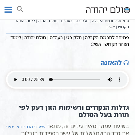
Ski
שיעורי וידאו
שיעורי קבלה כתבי אשלג
עמוד ראשי
t
פתיחה לחכמת הקבלה - הרב יוחאי ימיני
conten
פתיחה לחכמת הקבלה | חלק כט | בעה”ס | סולם יהודה | לימוד הזוהר
הקדוש | אשלג
פתיחה לחכמת הקבלה | חלק כט | בעה”ס | סולם יהודה | לימוד
הזוהר הקדוש | אשלג
להאזנה
גדלות הנקודים ורשימות הזון דעק לפי
תורת בעל הסולם
בשיעור עמוק ומאיר עיניים זה, מתאר
שיעורי הרב יוחאי ימיני
את סדר ההשתלשלות של עשר הספירות הגדלות