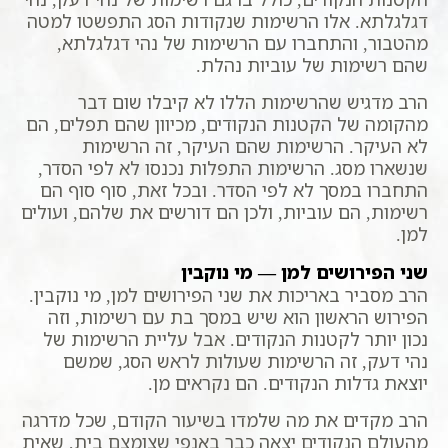
דגלגלתא. אלו הרשימות שנקודות הסג התפשטו למטה
מהטבור, והתחברו עם הרשימות של נהי דגלגלתא,
שהם רשימות של עוביות נהלת.
הרב מדגיש שהרשימות הללו לא קיבלו שום דבר
מהקומה של הקטנות הנקודים, מכיוון שהם תפלים, הם
לא העיקר. הרשימות שהם העיקר, זה הרשימות
שנשארו מסג. הרשימות התפלות נכנסו לא לפי הסדר,
התחברו במסך לא לפי הסדר. ובכל זאת, סוף סוף הם
רשימות, הם עוביות, ולכן הם דורשים את שלהם, ועולים
למן.
שני הפירושים למן — מי נוקבין
הרב מסביר באריכות את שני הפירושים למן, מי נוקבין.
הפירוש הראשון הוא שיש במסך בת עם רשימות, וזה
נכון יותר לקטנות הנקודים. אבל עליית הרשימות של
נהי דעק, זה הרשימות שעולות לראש הסג, שמשם
יוצאת גדלות הנקודים. הם נקראים מן.
הרב מקדים את מה שלמדו בשיעור הקודם, שכל מדרגה
מהעולם הנקודים יצאה כבר באנפי שצומצם בית, שאית