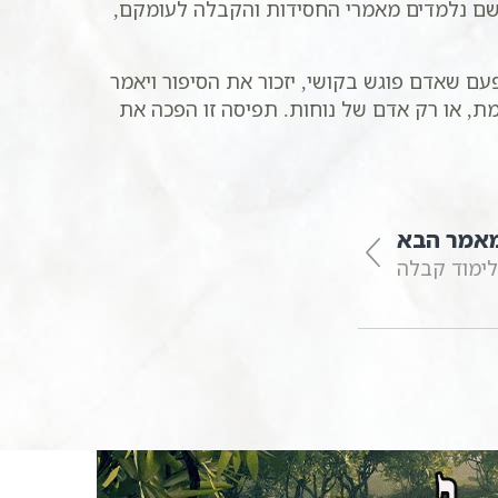
קיימים בימי שני ורביעי בשעה 20:30, שם נלמדים מאמרי החסידות והקבלה לעומקם,
עם שאדם פוגש בקושי, יזכור את הסיפור ויאמר
מת, או רק אדם של נוחות. תפיסה זו הפכה את
אמר הבא
 לימוד קבלה