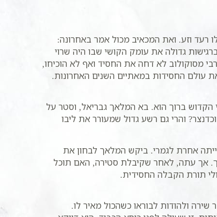
ו רעד וזע. ואת המכאיב מכול אמר באחרונה:
ברגישות גדולה את עומק הקושי שבו היה שרוי
י מסוקולוב לא דחה את החסיד ואף לא הוכיחו,
את עולם החסידות במאתיים השנים האחרונות.
הקדוש ברוך הוא. בא המלאך גבריאל, וסטר על
כדנצר? והרי גם רשע גדול שמעורר את ליבו
ייתה אחרת לגמרי. ביקש המלאך לבחון את
ך. אך עתה, לאחר שקיבלת סטירה, האם תוכל
לי תורת הקבלה החסידית.
שירה ולהודות לבוראו כשהכול מאיר לו.