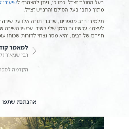
בעל הסולם זצ”ל. כמו כן, ניתן להצטרף ל
שיעורי ק
מתוך כתבי בעל הסולם והרב”ש זצ”ל.
תלמידי הרב מספרים, שדברי תורה אלו על שירה א
לעצמו: עכשיו זה הזמן שלי לשיר. עכשיו השירה ש
חייהם של רבים, והיא מסר נצחי לדורות שכוחו עו
למאמר קוד
רבי שניאור זל
הקדמה לספר ה
אהבתם? שתפו