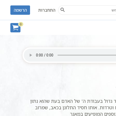
Search Button
S
התחברות
הרשמה
0
וד גדול בעבודת ה’ של האדם בעת שהוא נתון
 וטרדות. אותו חסיד התלונן בכאב, שמרוב
נוספים המופיעים במאגר