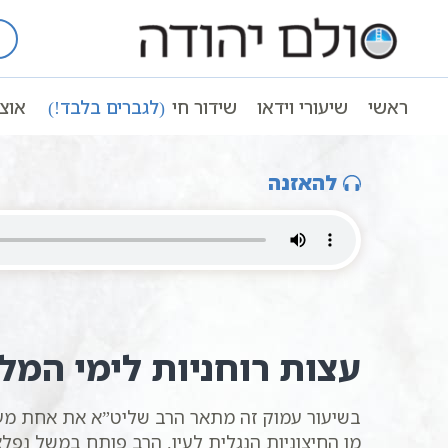
Ski
t
עמוד ראשי
שיעורי וידאו
שיעורי קבל
conten
עצות רוחניות לימי המלחמה בעזה | סולם יהו
ראשי
שיעורי וידאו
שידור חי
(לגברים בלבד!)
אוצ
עצות רוחניות לימי המלחמה בעזה | סולם יהודה |לימודי 
להאזנה
עצות רוחניות לימי המ
בשיעור עמוק זה מתאר הרב שליט”א את אחת מעב
מן החיצוניות הנגלית לעין. הרב פותח במשל נפ