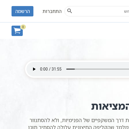
Search Button
S
התחברות
הרשמה
0
המציאות
דרך המשקפיים של הפנימיות, ולא להסתנוור
ומלמד שהקליפה החיצונית עלולה להסתיר תוכן