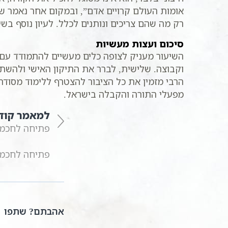
אומות העולם קרויים אדם”, ובמקום אחר נאמר שה
רק מה שהם צריכים ונותנים לכלל. לעיון נוסף בשי
סיכום ועצות מעשיות
השיעור מעניק לצופה כלים מעשיים להתמודד עם
וקבוצה. שלישית, לברר את התיקון האישי ולהשתמש
הרבי מזמין את כל הציבור להצטרף ללימוד מסוד
מפעלי התורה והקבלה בישראל.
למאמר קוד
פתיחה לחכמת הקבלה | 17 | אותיות יט – כ
פתיחה לחכמת הקבלה | 18 | אותיות כא – כב
אהבתם? שתפו