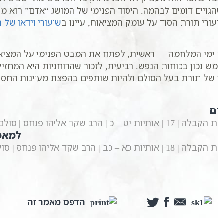
גויים דומים לבהמה. היסוד הפנימי של המושג “אדם” הוא מ
עורי תורת הסוד על עומק המציאות, עיינו ב
שיעורי וידאו של 
 ימי המלחמה — ראשית, לפתח את המבט הפנימי על המציאות
 נכון בכוחות הנפש. רביעית, לזכור שהרוחניות היא המחזיק
ר של תורת בעל הסולם ולהיות שותפים בהפצת מעיינות החסי
ם
 | הרב שקד אליהו פנחס | סולם יהודה
למאמ
 | הרב שקד אליהו פנחס | סולם יהודה
הדפס מאמר זה