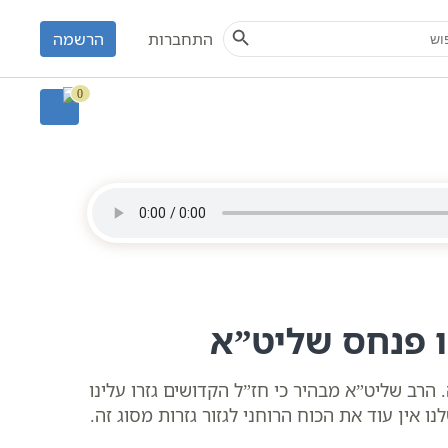
Search Button
S
התחברות
הרשמה
נוכה | סולם יהודה
0
ו פנחס שליט”א
 הרב שליט”א מבהיר כי חז”ל הקדושים גזרו עלינו
אין עוד את הכוח הרוחני לגזור גזרות מסוג זה.