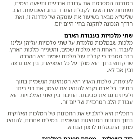
המדרגה המסכמת את עבודת ארבעים ותשעה הימים,
ופותחת את השער לקבלת התורה בחג השבועות. הרב
שליט”א מבאר בשיעור את עומקה של מדרגה זו, ואת
הדרך הנכונה לתקנה בחיי היום יום.
שתי מלכויות בעבודת האדם
מלכות שבמלכות מלמדת על שתי מלכויות עליהן עלינו
לעבוד. האחת היא מלכות שמים, והשנייה מלכות הארץ.
הרב מסביר כי קבלת עול מלכות שמים היא ההכרה
שהקדוש ברוך הוא מולך על כל המציאות, בין אם נרצה
ובין אם לא.
לעומתה, מלכות הארץ היא המנהיגות הגשמית בתוך
החיים. כל אדם נקרא להנהיג את עצמו, את בני ביתו
ולעיתים גם את סביבתו. החיבור בין שתי המלכויות הוא
עבודת הלב המרכזית של יום זה.
התכלית היא להלביש את התכונות של המלכות האלוקית
בתוך תכונות המנהיגות הגשמית. במילים אחרות, להנהיג
מתוך התבטלות לרצון הבורא.
סוד השפלות – מפתח ספירת המלכות