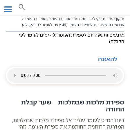
Ski
עמוד ראשי
שיעורי וידאו
חגים ומועדים לפי הזוהר
t
ספירת העומר לפי הקבלה מאת הרב שקד אליהו פנחס
conten
תיקון המידות בקבלה ובחסידות בספירת העומר
ספירת העומר
ארבעים ותשעה יום לספירת העומר (49 ימים לעומר לפי הקבלה)
ארבעים ותשעה יום לספירת העומר (49 ימים לעומר לפי
הקבלה)
להאזנה
ספירת מלכות שבמלכות – שער קבלת
התורה
ביום המ”ט לעומר עולים אל ספירת מלכות שבמלכות,
המדרגה הרוחנית החותמת את ספירת העומר. זוהי