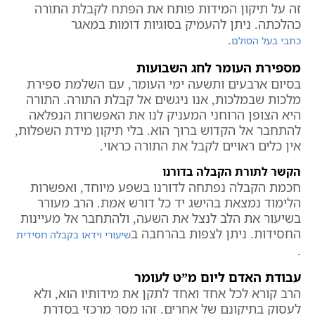
זה על תיקון המידות פותח את הפתח לקבלת התורה
כהלכתה. ניתן להעמיק בסוגיות דומות במאגר
.
כתבי בעל הסולם
מספירת העומר לחג השבועות
בסיום ארבעים ותשעה ימי העומר, עם השלמת ספירת
מלכות שבמלכות, אנו ניגשים אל קבלת התורה. התורה
היא הצופן הרוחני המעניק לנו את האפשרות הנפלאה
להתחבר אל הקדוש ברוך הוא. בלי תיקון מידת השפלות,
אין כלים ראויים לקבל את התורה כראוי.
הקשר לתורת הקבלה בדורנו
חכמת הקבלה נפתחה לדורנו בשפע מיוחד, ואפשרות
הלימוד נמצאת בהישג יד כל דורש אמת. הרב מעורר
בשיעור את הלב לנצל את השעה, ולהתחבר אל מעיינות
החסידות. ניתן לצפות בהרחבה ב
שיעורי וידאו בקבלה חסידית
.
עבודת האדם ליום מ”ט לעומר
הרב קורא לכל אחד ואחד לתקן את מידותיו הוא, ולא
לעסוק בתיקונם של אחרים. זהו מסר מרכזי בסדרת