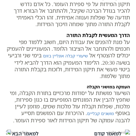
תיקון המידות על פי ספירת העומר. כל אדם נדרש
להכיר בגודל הברכה שקיבל, ולהתחבר אל הבורא דרך
תודעה של שפלות וענווה אמיתית. זהו הכלי האמיתי
לקבלת התורה מתוך שמחה וזיכוך המידות.
הדרך המעשית לקבלת התורה
על מנת להפנים את עבודת היום, חשוב ללמוד מפי
חכמים ולהתחבר אל הציבור הלומד. המעוניינים להעמיק
יכולים להצטרף אל
בימי שני ורביעי
שיעורי קבלה אונליין בזום
בשעה 20:30. הלימוד המעמיק הוא הדרך להביא לידי
ביטוי מעשי את תיקון המידות, ולזכות בקבלת התורה
מתוך שלמות.
העמקה במושגי הקבלה
השיעור מושתת על יסודות מרכזיים בתורת הקבלה, ומי
שחפץ להבין את המונחים המופיעים בו כגון ספירות,
מלכות, שפלות וקבלת עול מלכות שמים, מוזמן לעיין
באוסף
. ההיכרות עם המושגים תסייע
מושגים קבליים
להבנה עמוקה של תיקון המידות לאור ספירת העומר.
למאמר קודם
למאמר הבא