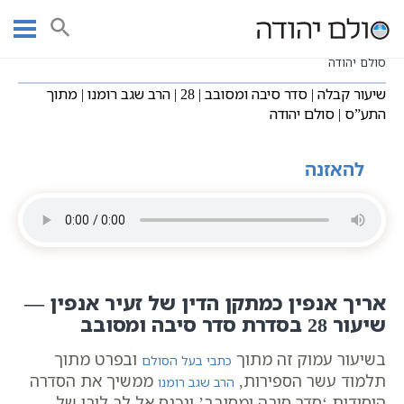
Ski
שיעורי וידאו
סדר סיבה ומסובב
עמוד ראשי
t
שיעור קבלה | סדר סיבה ומסובב | 28 | הרב שגב רומנו | מתוך התע”ס |
conten
סולם יהודה
שיעור קבלה | סדר סיבה ומסובב | 28 | הרב שגב רומנו | מתוך
התע”ס | סולם יהודה
להאזנה
אריך אנפין כמתקן הדין של זעיר אנפין —
שיעור 28 בסדרת סדר סיבה ומסובב
בשיעור עמוק זה מתוך
ובפרט מתוך
כתבי בעל הסולם
תלמוד עשר הספירות,
ממשיך את הסדרה
הרב שגב רומנו
היסודית ‘סדר סיבה ומסובב’ ונכנס אל לב ליבו של