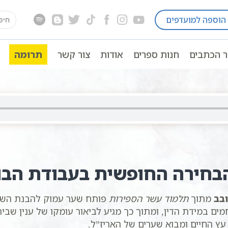
earch
הוספה למועדפים
מסובב
שיעור קבלה | סדר סיבה ומסובב | 18 | הרב שגב רומנו | מתוך התע”ס | סולם יהודה
for:
ר הכתבים
חנות ספרים
אודות
צור קשר
תרומה
בחירה החופשית בעבודת הבו
בב
מתוך
תלמוד עשר הספירות
פותח שער עמוק להבנת הש
ים במידת הדין, ומתוך כך מגיע לביאור עומקו של ענין שבי
 עץ החיים ומבוא שערים של האריז”ל.