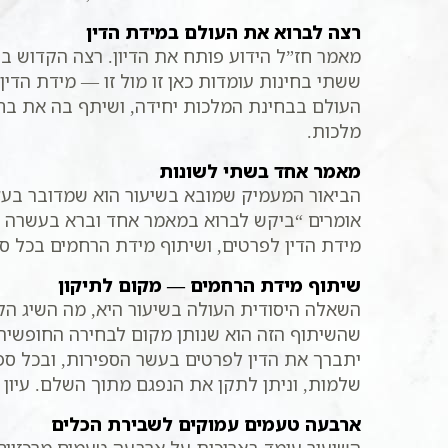
רצה לברוא את העולם במידת הדין
מאמר חז”ל הידוע פותח את הדיון. רצה הקדוש ב
ששתי בחינות עומדות כאן זו מול זו — מידת הד
העולם בבחינת המלכות יחידה, ושיתף בה את בחי
מלכות.
מאמר אחד בשתי לשונות
הביאור המעמיק שמובא בשיעור הוא שמדובר בעצם
אומרים “ביקש לברוא במאמר אחד וברא בעשרה מא
מידת הדין לפרטים, ושיתוף מידת הרחמים בכל ספ
שיתוף מידת הרחמים — מקום לתיקון
השאלה היסודית העולה בשיעור היא, מה השיג הקד
שהשיתוף הזה הוא שנותן מקום לבחירה החופשית.
יתברך את הדין לפרטים בעשר הספירות, ובכל ס
שלמות, וניתן לתקן את הנפגם מתוך השלם. עיון 
ארבעה טעמים עמוקים לשבירת הכלים