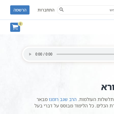
Search Button
S
התחברות
הרשמה
0
רא
תלשלות העולמות.
הרב שגב רומנו
מבאר
רת הכלים. כל הלימוד מבוסס על דברי בעל