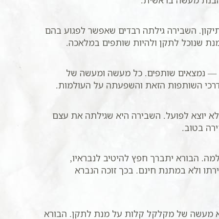
בהבנת מעשה בראשית.
יקון. השבירה גילתה רבדים שאפשר לפגוע בהם
נת שנוכל לתקן ולהיות שותפים במלאכה.
— נמצאים שותפים. כל מעשה ומעשה של
כי השותפות הזאת והשפעתה על העולמות.
לא יוצא לפועל. השבירה היא שגילתה את עצם
רה בטוב.
ה. הבורא יתברך חפץ להיטיב לנבראיו,
תו ולא במתנת חינם. בכך זוכה הנברא
לא מעשה של מקלקל קלות על מנת לתקן. הבורא