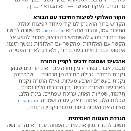
מחוברים למקור האושר — הוא הבורא יתברך.
הקוד האלוקי לפיצוח החיבור עם הבורא
הקדוש ברוך הוא נתן לנו קוד מיוחד לפיצוח יכולת
החיבור עמו, והקוד הזה הוא
. מי שזוכה להשיג
תורה ומצוות
את התורה ויודע להשתמש בה כראוי, מסוגל להגיע אל
הקשר עם האלוקות. מהקשר עם האלוקות נמשך תענוג
אינסופי כבר בחיים בעולם הזה, ולא רק לאחר הפטירה.
ארבעים ושמונה דרכים לקניין התורה
מסכת אבות בפרק קניין תורה מונה את הדרכים שבהן
נקנית התורה. גדולה התורה מן הכהונה — שהכהונה
נקנית בעשרים וארבע מעלות, ואילו התורה נקנית
בארבעים ושמונה דברים. בין הדברים הללו נמנים
תלמוד, שמיעת האוזן, עריכת שפתיים, בינת הלב,
שכלות הלב, אימה, יראה, ענווה ושמחה.
מסכת אבות
מציבה את הענווה כיסוד מרכזי בקניין התורה.
הגדרת הענווה האמיתית
חשוב להגדיר נכון את מידת הענווה. ענווה אינה תחושה