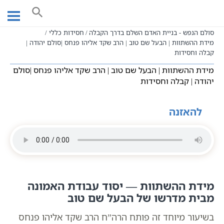
Ski
עמוד ראשי
שיעורי וידאו
מושגים בקבלה
t
הבניין הרוחני לפי הזוהר הקדוש
conten
סולם הנפש - בניית האדם השלם בדרך הקבלה
חסידות כללי
מידת ההשתוות | הבעל שם טוב | הרב שקד אליהו פנחס |סולם יהודה |
קבלה וחסידות
מידת ההשתוות | הבעל שם טוב | הרב שקד אליהו פנחס |סולם
יהודה | קבלה וחסידות
להאזנה
מידת ההשתוות — יסוד עבודת האמונה
מבית מדרשו של הבעל שם טוב
בשיעור מיוחד זה פותח הרה”ח הרב שקד אליהו פנחס