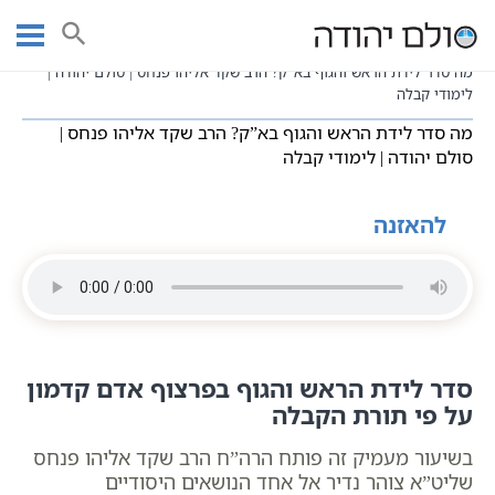
Ski
עמוד ראשי
שיעורי וידאו
שיעורי קבלה כתבי אשלג
t
חסידות כללי
conten
מה סדר לידת הראש והגוף בא”ק? הרב שקד אליהו פנחס | סולם יהודה |
לימודי קבלה
מה סדר לידת הראש והגוף בא”ק? הרב שקד אליהו פנחס |
סולם יהודה | לימודי קבלה
להאזנה
סדר לידת הראש והגוף בפרצוף אדם קדמון
על פי תורת הקבלה
בשיעור מעמיק זה פותח הרה”ח הרב שקד אליהו פנחס
שליט”א צוהר נדיר אל אחד הנושאים היסודיים