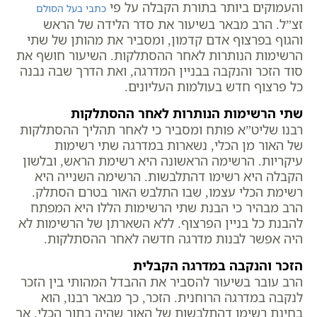
והעמוקים ביותר בתורת הקבלה על פי
כתבי בעל הסולם
זצ”ל. הרב מבאר בשיעור את סדר הלידה של הראש
והגוף בפרצוף אדם קדמון, ומסביר את מהותן של שתי
הרשימות הנותרות לאחר ההסתלקות. השיעור חושף את
סוד הזכר והנקבה בבניין המדרגה, ואת הדרך שבה נבנה
כל פרצוף חדש בעולמות העליונים.
שתי הרשימות הנותרות לאחר ההסתלקות
רבנו שליט”א פותח ומסביר כי לאחר תהליך ההסתלקות
של האור מן הכלי, נשארות במדרגה שתי רשימות
עיקריות. הרשימה הראשונה היא רשימת הראש, ובלשון
הקבלה היא רשימו דהתלבשות. הרשימה השנייה היא
רשימת הכלי עצמו, שבו התלבש האור בטרם הסתלק.
הרב מבהיר כי הבנת שתי הרשימות הללו היא המפתח
להבנת כל בניין הפרצוף. ללא השארתן של הרשימות לא
היה אפשר לבנות מדרגה חדשה לאחר ההסתלקות.
הזכר והנקבה במדרגה הקבלית
הרב עובר בשיעור להסביר את ההבדל המהותי בין הזכר
לנקבה במדרגה הרוחנית. הזכר, כך מבאר רבנו, הוא
בחינת רשימו דהתלבשות של האור שהיה בתוך הכלי. אך