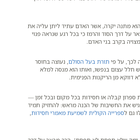
 הוא מתנה יקרה, אשר האדם עתיד ליתן עליה את
ר על דרך הסוד והרמז כי בכל רגע שנראה פנוי
מצויה בקרב בני האדם.
 לכך, על פי
תורת בעל הסולם
, נעוצה בחוסר
יש חלל עצום בנפשו, ואותו הוא מנסה למלא
א דווקא מן הריקנות הפנימית.
את ספרון קבלה או חסידות בכל מקום ובכל זמן —
דגיש את החשיבות של הכנה מראש: להחזיק תמיד
ו גם ל
ספרייה הקולית לשמיעת מאמרי חסידות
,