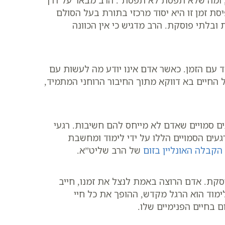
 ומה שלא תפסת לא תפסת’. הרב מבאר על דרך
סת זמן זו היא יסוד מרכזי בתורת בעל הסולם
בלתי פוסקת. הרב מדגיש כי אין הכוונה
ד עם הזמן. כאשר אדם אינו יודע מה לעשות עם
החיים בא דווקא מתוך החיבור הרוחני המתמיד,
עים סמויים שאדם לא מייחס להם חשיבות. רגעי
ים הסמויים הללו על ידי לימוד ומחשבת
 הקבלה האונליין בזום
של הרב שליט”א.
סקת. אדם הרוצה באמת לנצל את זמנו, חייב
ימוד הוא הרגל מקדש, ההופך את כל חיי
 בחיים הפנימיים שלו.