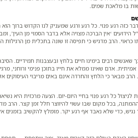
שות בו מלאכת שמים.
שם
בר כזה רגע פנוי. כל רגע ורגע שמעניק לנו הקדוש ברוך הוא
 הידועים ‘אין הברכה מצויה אלא בדבר הסמוי מן העין’, ומבא
ו כראוי. הרב מדגיש כי תפיסה זו שונה בתכלית מן הרגילות ה
אנשים רבים בימינו חיים בלחץ ובעצבנות תמידיים. הסיבה
אמיתית. אדם שאינו ממלא את חייו בתוכן פנימי ורוחני, מרג
. הרב מבאר כי הלחץ והחרדה אינם באים מריבוי העיסוקים אל
 לניצול כל רגע פנוי בחיי היום-יום. הצעה מרכזית היא נשי
ההמתנה, בכל מקום שבו עשוי להיווצר חלל זמן קצר. הרב מ
נגיש, כדי שלא נאבד אף רגע יקר. מומלץ להקשיב בזמנים אל