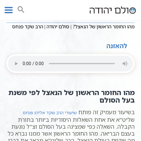
Ski
שיעורי וידאו
מושגים בקבלה
חסידות כללי
עמוד ראשי
t
מהו החומר הראשון של הנאצל? | סולם יהודה | הרב שקד פנחס
conten
מהו החומר הראשון של הנאצל? | סולם יהודה | הרב שקד פנחס
להאזנה
מהו החומר הראשון של הנאצל לפי משנת
בעל הסולם
בשיעור מעמיק זה פותח
שיעורי הרב שקד אליהו פנחס
שליט”א את אחת השאלות היסודיות ביותר בתורת
הקבלה. השאלה כפי שמציגה בעל הסולם זצ”ל נוגעת
בעצם הבריאה. מהו החומר הראשון אשר ממנו נברא כל
מה שקיים בעולם הנאצל. הרב שליט”א מבאר את דברי