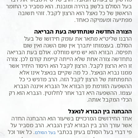
בעל הסולם בלשון בהירה ומובנת. הוא מסביר כי החומר
הראשון של כל נאצל הוא הרצון לקבל. זוהי תשובה
מפתיעה ומעמיקה כאחד.
הצורה החדשה שנתחדשה בעת הבריאה
הרבנו שליט”א מתאר את עומק חידושו של בעל
הסולם. בעצמותו יתברך אין שום השגה ואין שום
תפיסה. הבורא הוא יש מיש מוחלט. אולם בעת הבריאה
נתחדשה צורה אחת שלא הייתה קיימת קודם לכן. צורה
זו היא הרצון לקבל. הרצון לקבל הוא היסוד היחיד אשר
ממנו נברא הנאצל. כל מה שקיים בנאצל אינו אלא
התפתחות של הרצון לקבל הזה. הרב מדגיש כי כל
ההשפעה הזורמת מן הבורא אל הנברא איננה הנברא
עצמו. ההשפעה היא דבר אחר לחלוטין. הנברא הוא רק
הכלי המקבל אותה.
ההבחנה בין הבורא לנאצל
אחד החידושים המרכזיים בשיעור הוא ההבחנה החדה
אשר עורך הרב בין הבורא לבין הנברא. הרב מסביר על
פי דברי בעל הסולם בעיון בכתבי
. כל אור וכל
בעל הסולם