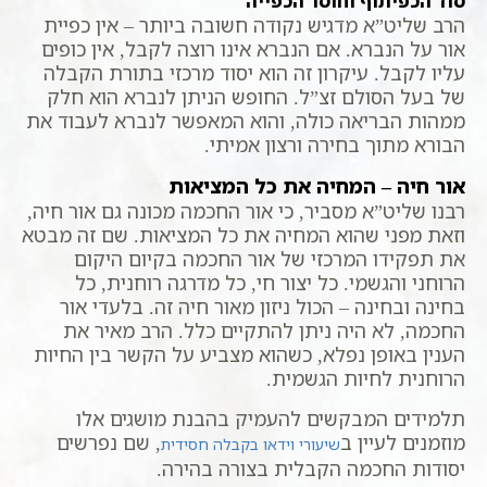
סוד הכפיתוף וחוסר הכפייה
הרב שליט”א מדגיש נקודה חשובה ביותר – אין כפיית
אור על הנברא. אם הנברא אינו רוצה לקבל, אין כופים
עליו לקבל. עיקרון זה הוא יסוד מרכזי בתורת הקבלה
של בעל הסולם זצ”ל. החופש הניתן לנברא הוא חלק
ממהות הבריאה כולה, והוא המאפשר לנברא לעבוד את
הבורא מתוך בחירה ורצון אמיתי.
אור חיה – המחיה את כל המציאות
רבנו שליט”א מסביר, כי אור החכמה מכונה גם אור חיה,
וזאת מפני שהוא המחיה את כל המציאות. שם זה מבטא
את תפקידו המרכזי של אור החכמה בקיום היקום
הרוחני והגשמי. כל יצור חי, כל מדרגה רוחנית, כל
בחינה ובחינה – הכול ניזון מאור חיה זה. בלעדי אור
החכמה, לא היה ניתן להתקיים כלל. הרב מאיר את
הענין באופן נפלא, כשהוא מצביע על הקשר בין החיות
הרוחנית לחיות הגשמית.
תלמידים המבקשים להעמיק בהבנת מושגים אלו
מוזמנים לעיין ב
, שם נפרשים
שיעורי וידאו בקבלה חסידית
יסודות החכמה הקבלית בצורה בהירה.