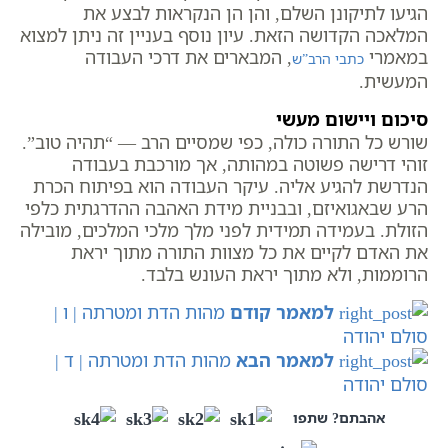
הגיעו לתיקונן השלם, והן הן הנקראות לבצע את
המלאכה הקדושה הזאת. עיון נוסף בעניין זה ניתן למצוא
במאמרי
, המבארים את דרכי העבודה
כתבי הרב”ש
המעשית.
סיכום ויישום מעשי
שורש כל התורה כולה, כפי שמסיים הרב — “תהיה טוב”.
זוהי דרישה פשוטה במהותה, אך מורכבת בעבודה
הנדרשת להגיע אליה. עיקר העבודה הוא בפיתוח הכרת
הרע שבאגואיזם, ובבניית מידת האהבה ההדרגתית כלפי
הזולת. בעמידה תמידית לפני מלך מלכי המלכים, מובילה
את האדם לקיים את כל מצוות התורה מתוך יראת
הרוממות, ולא מתוך יראת העונש בלבד.
למאמר קודם
מהות הדת ומטרתה | ו |
סולם יהודה
למאמר הבא
מהות הדת ומטרתה | ד |
סולם יהודה
אהבתם? שתפו