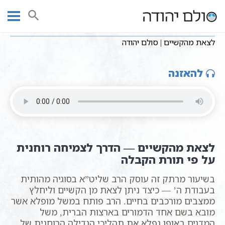
Ski
שיעורי וידאו
חסידות כללי
עמוד ראשי
t
לצאת מהקשיים | סולם יהודה
conten
לצאת מהקשיים | סולם יהודה
להאזנה
לצאת מהקשיים — הדרך לצמיחה רוחנית
על פי תורת הקבלה
בשיעור מרתק זה עוסק הרב שליט”א בסוגיה מהותית
בעבודת ה’ — כיצד ניתן לצאת מן הקשיים וליחלץ
ממצבים מורכבים בחיים. הרב פותח במשל מופלא אשר
מובא בשם אחד הדמורים בארצות הברית, משל
המדגים באופן נפלא את תהליכי הגדילה הרוחנית של