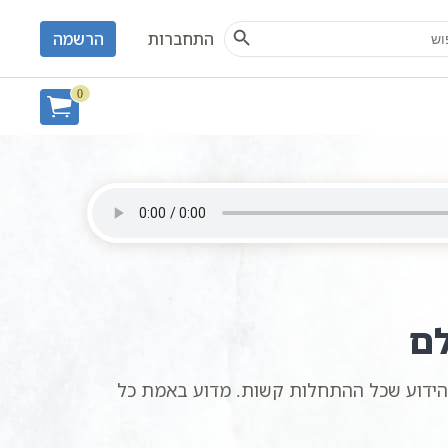
Search Button
S
התחברות
הרשמה
? הרב שקד פנחס
0
לם
הידוע שכל ההתחלות קשות. מדוע באמת כל