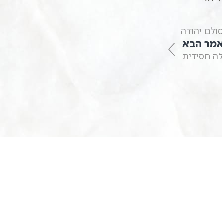
ולם יהודה
מר הבא
לה חסידית