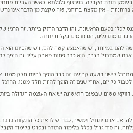
בעומק תורת הקבלה. בפרצוף גלגלתא, כאשר העביות מתחיל
א ברוחניות – אין מקצת ברוחני, ואף מקצת מן הדבר אינו נחשב
כנס לכלי בפעם הראשונה, זהו הדבר החזק ביותר. זה הרגע
דברים מתרגלים, הם זורמים בקלות יתרה.
ה להם במיוחד, יש שהאמצע קשה להם, ויש שהסיום הוא הדב
אדם שמתרגל בדבר, הוא כבר פחות מאבק עליו. זה הופך להי
שמתרגל לישון בשעה קבועה, זה כבר הופך להיות חלק ממנו.
בול כל יום, אחרי שנים זה הופך להיות חלק ממנו. ההרגל נ
ווקא משום שבפעם הראשונה יש את העוצמה הגדולה ביותר ש
ה. אם אדם יתחיל וימשיך, כבר יש לו את כל התקווה בדבר. 
לחה. זה סוד גדול בכלל בלימוד התורה ובפרט בלימוד הקבלה