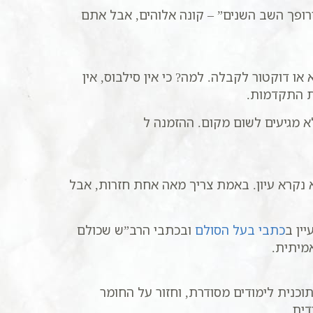
ופך השב השנים” – קונה אלוהים, אבל אתם
ו דוקטור לקבלה. למה? כי אין סילבוס, אין
רת התקדמות.
א מגיעים לשום מקום. ההזמנה ל
א נקרא עיון. באמת צריך מאה אחת חזרות, אבל
ין ב
כתבי בעל הסולם
ובכתבי הרב”ש שכולם
מיתית.
כנית לימודים מסודרת, וחזור על החומר
ית.