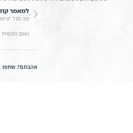
למאמר קוד
מה סדר יציאת
האם המשיח אש
אהבתם? שתפו