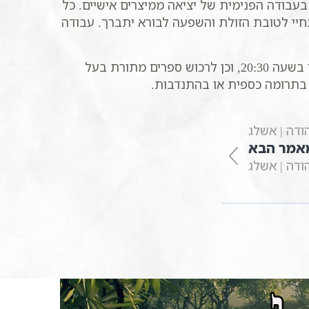
בעבודה הפנימית של יציאה ממיצרים אישיים. כל
 בחיי לטובת הזולת והשפעה לבורא יתברך. עבודה
בימי שני ורביעי בשעה 20:30, וכן לרכוש ספרים מתורת בעל
בתרומה כספית או בהתנדבות.
הודה | אשלג
אמר הבא
הודה | אשלג