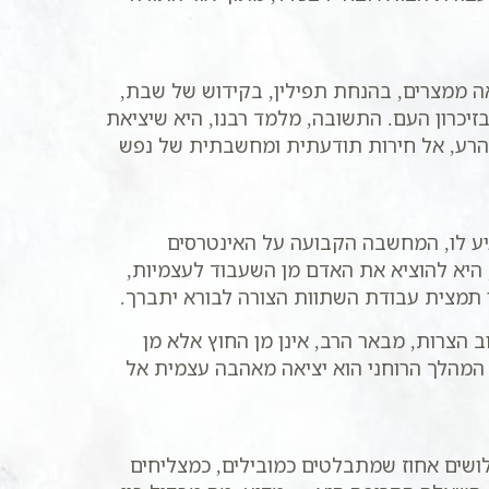
יאה ממצרים, בהנחת תפילין, בקידוש של שבת,
זיכרון העם. התשובה, מלמד רבנו, היא שיציאת
ר הרע, אל חירות תודעתית ומחשבתית של נפש
יע לו, המחשבה הקבועה על האינטרסים
היא להוציא את האדם מן השעבוד לעצמיות,
י תמצית עבודת השתוות הצורה לבורא יתברך.
הצרות, מבאר הרב, אינן מן החוץ אלא מן
מהלך הרוחני הוא יציאה מאהבה עצמית אל
ושים אחוז שמתבלטים כמובילים, כמצליחים