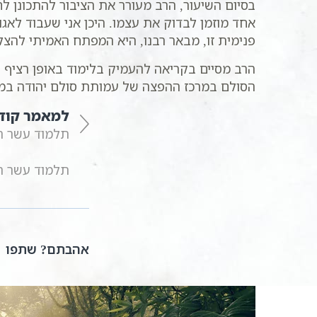
בסיום השיעור, הרב מעורר את הציבור להתכונן ל
אחד מוזמן לבדוק את עצמו. היכן אני שעבוד לאגו
פנימית זו, מבאר רבנו, היא המפתח האמיתי להצל
הרב מסיים בקריאה להעמיק בלימוד באופן רציף ו
הסולם במרכז ההפצה של עמותת סולם יהודה במ
למאמר קוד
תלמוד עשר הספ
תלמוד עשר הספ
אהבתם? שתפו