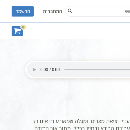
Search Button
S
התחברות
הרשמה
0
ין יציאת מצרים, ומגלה שמאורע זה אינו רק
בודת הבורא ובחייו בכלל, מתוך אור התורה