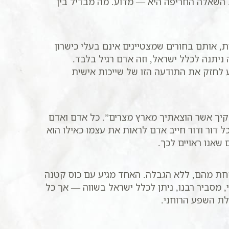
. השאלה החריפה היא — מדוע. מה מבדיל בין
, אותם בחורים שמצטיינים אינם בעלי כישרון
ניתנה לכלל ישראל, וזה אדם רגיל בלבד.
 לחזק את התודעה הזו של שייכות אישית
לקיך אשר הוצאתיך מארץ מצרים”. כל אדם ואדם
ל דור ודור חייב אדם לראות את עצמו כאילו הוא
שאנו ראויים לכך.
קחת מהם, ללא הגבלה. האחד מגיע עם כוס קטנה
, מסביר רבנו, ניתן לכלל ישראל בשווה — אך כל
ת השפע הרוחני.