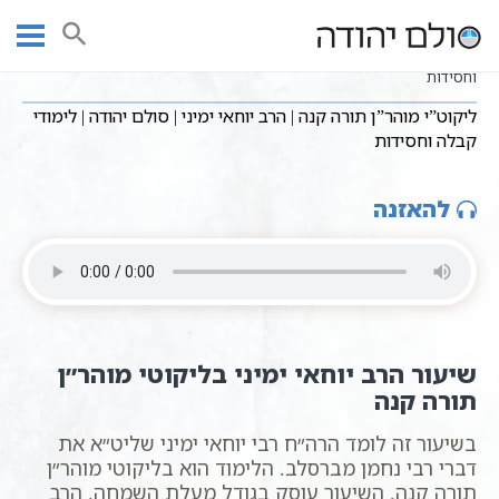
Ski
שיעורי וידאו
שיעורים בכתבי ברסלב
עמוד ראשי
t
ליקוט”י מוהר”ן תורה קנה | הרב יוחאי ימיני | סולם יהודה | לימודי קבלה
conten
וחסידות
ליקוט”י מוהר”ן תורה קנה | הרב יוחאי ימיני | סולם יהודה | לימודי
קבלה וחסידות
להאזנה
שיעור הרב יוחאי ימיני בליקוטי מוהר״ן
תורה קנה
בשיעור זה לומד הרה״ח רבי יוחאי ימיני שליט״א את
דברי רבי נחמן מברסלב. הלימוד הוא בליקוטי מוהר״ן
תורה קנה. השיעור עוסק בגודל מעלת השמחה. הרב