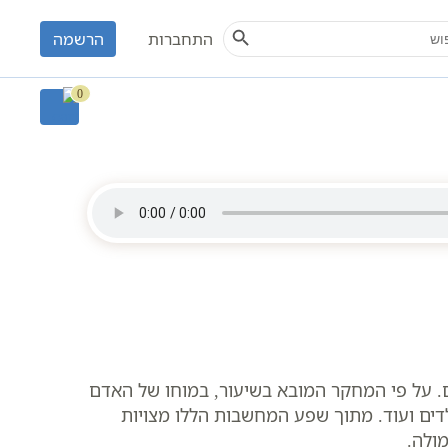
Search Button
S
התחברות
הרשמה
 סולם יהודה
0
. על פי המחקר המובא בשיעור, במוחו של האדם
לדים ועוד. מתוך שפע המחשבות הללו מצויות
ולה.