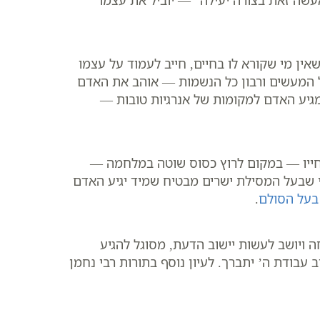
אעשה זאת בצורה יעילה” — יוביל את עצמו
ין מי שקורא לו בחיים, חייב לעמוד על עצמו
כל המעשים ורבון כל הנשמות — אוהב את האדם
מגיע האדם למקומות של אנרגיות טובות —
חייו — במקום לרוץ כסוס שוטה במלחמה —
רי שבעל המסילת ישרים מבטיח שמיד יגיע האדם
בעל הסולם
.
 ויושב לעשות יישוב הדעת, מסוגל להגיע
ב עבודת ה’ יתברך. לעיון נוסף בתורות רבי נחמן