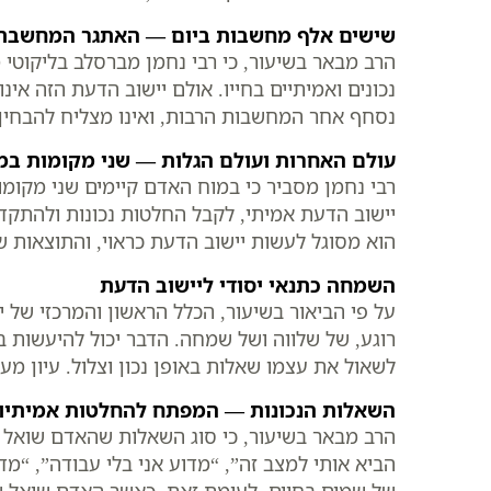
שישים אלף מחשבות ביום — האתגר המחשבת
הרב מבאר בשיעור, כי רבי נחמן מברסלב בליקוטי 
נכונים ואמיתיים בחייו. אולם יישוב הדעת הזה א
נסחף אחר המחשבות הרבות, ואינו מצליח להבחין ב
עולם האחרות ועולם הגלות — שני מקומות במ
רבי נחמן מסביר כי במוח האדם קיימים שני מקומ
יישוב הדעת אמיתי, לקבל החלטות נכונות ולהתקד
הוא מסוגל לעשות יישוב הדעת כראוי, והתוצאות ש
השמחה כתנאי יסודי ליישוב הדעת
על פי הביאור בשיעור, הכלל הראשון והמרכזי של 
רוגע, של שלווה ושל שמחה. הדבר יכול להיעשות 
לשאול את עצמו שאלות באופן נכון וצלול. עיון מעמ
השאלות הנכונות — המפתח להחלטות אמיתיו
הרב מבאר בשיעור, כי סוג השאלות שהאדם שואל 
הביא אותי למצב זה”, “מדוע אני בלי עבודה”, “מד