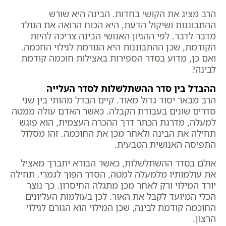
הרב מציג את הקושי בחדות. הבינה היא שורש
ההתבוננות ושיקול הדעת, היא הכוח הרואה את הנולד
מדבר לדבר. לפי ההגיון האנושי הבינה צריכה להיות
הקודמת, שכן ההתבוננות היא הגורמת לגילוי החכמה.
ואם כן, מדוע בסדר הספירות באצילות חוכמה קודמת
לבינה?
ההבדל בין סדר ההשתלשלות לסדר העלייה
הרב מבאר יסוד גדול מאוד. קיים הבדל מהותי בין שני
סדרים שונים בעבודת הקבלה. כאשר האדם עולה ממטה
למעלה, מדרגת הכתר דרך ההכרה העצמית, הוא פוגש
תחילה את הבינה ולאחר מכן את החוכמה. זהו מסלול
התפיסה האנושית הטבעית.
אולם בסדר ההשתלשלות, כאשר הבורא יתברך מאציל
את עולמותיו מלמעלה למטה, הסדר הפוך לגמרי. תחילה
יורד המילוי ורק לאחר מכן מתגלה החיסרון. כך נוצר
הכלי המיועד לקבל את האור. לכן בעולמות העליונים
החוכמה קודמת לבינה, שכן המילוי הוא הגורם לגילוי
הרצון.