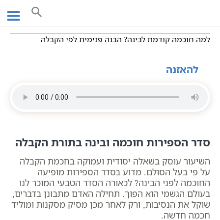
Ski
עמוד ראשי
שיעורי וידאו
מושגים בקבלה
חסידות כללי
t
למה חוכמה קודמת לבינה? הבנה פנימית לפי הקבלה
conten
למה חוכמה קודמת לבינה? הבנה פנימית לפי הקבלה
להאזנה
סדר הספירות חוכמה ובינה בתורת הקבלה
השיעור עוסק בשאלה יסודית ועמוקה בחכמת הקבלה
על פי בעל הסולם. מדוע בסדר הספירות מופיעה
החוכמה לפני הבינה? לכאורה הסדר הטבעי המוכר לנו
בעולם הגשמי הוא הפוך. תחילה האדם מתבונן בדברים,
שוקל את הנסיבות, ורק לאחר מכן מסיק מסקנות ומוליד
חכמה חדשה.