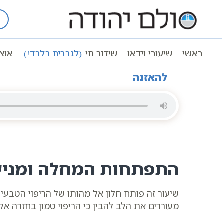
Ski
t
עמוד ראשי
שיעורי וידאו
בריאות טבע
conten
התפתחות המחלה ומניעתה | סולם יהודה
ראשי
שיעורי וידאו
שידור חי
(לגברים בלבד!)
אוצ
להאזנה
התפתחות המחלה ומניעת
שיעור זה פותח חלון אל מהותו של הריפוי הטבעי
מעוררים את הלב להבין כי הריפוי טמון בחזרה אל