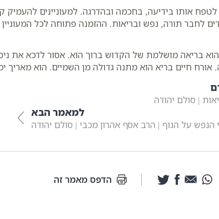
 לטפח אותו בידיעה, בחכמה ובהדרגה. למעוניינים להעמיק ק
 הוא בריאה מושלמת של הקדוש ברוך הוא. אסור לדכא את ניסי
. אורח חיים בריא הוא מתנה גדולה מן השמיים. הוא מאריך י
ם
אות | סולם יהודה
למאמר הבא
נפש על הגוף | הרב אסף אהרון מכבי | סולם יהודה
הדפס מאמר זה