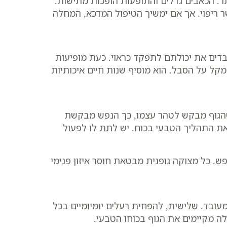
. הכאבים גדלים והתופעות הופכות מתישות.
ר ריפוי. אך אם ימשיך הטיפול המדכא, המחלה
דים את יכולתם לתפקד כראוי. כעת מופיעות
מקל על הסבל. הוא מוסיף שנות חיים איכותיות
שהגוף מבקש לטהר עצמו, כך הנפש מבקשת
 את התהליך הטבעי בכוח. יש לתת לו לפעול
ש. כל מצוקה גופנית מבטאת חוסר איזון פנימי
מעובד. שלישית, להפחית רעלים יומיומיים בכל
לה מקיימים את הגוף בכוחו הטבעי.