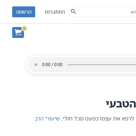
Search Button
S
התחברות
הרשמה
0
הטבעי
ל לרפא את עצמו כמעט מכל חולי.
שיעורי הרב