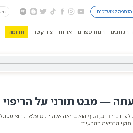
earch
הוספה למועדפים
ית
התפתחות המחלה ומניעתה | סולם יהודה
for:
ר הכתבים
חנות ספרים
אודות
צור קשר
תרומה
ה — מבט תורני על הריפוי 
. לפי דברי הרב, הגוף הוא בריאה אלוקית מופלאה. הוא מסוג
 חוקי הבריאה הטבעיים.